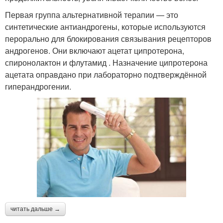
Первая группа альтернативной терапии — это
синтетические антиандрогены, которые используются
перорально для блокирования связывания рецепторов
андрогенов. Они включают ацетат ципротерона,
спиронолактон и флутамид . Назначение ципротерона
ацетата оправдано при лабораторно подтверждённой
гиперандрогении.
читать дальше →