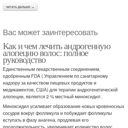
читать дальше →
Вас может заинтересовать
Как и чем лечить андрогенную
алопецию волос: полное
руководство
Единственным лекарственным соединением,
одобренным FDA ( Управлением по санитарному
надзору за качеством пищевых продуктов и
медикаментов, США) для терапии андрогенетической
алопеции, является 2 % местный миноксидил .
Миноксидил усиливает образование новых кровеносных
сосудов вокруг фолликула и побуждает фолликулы
вступать в фазу анагена, продлевая его
продолжительность, увеличивает количество волос.