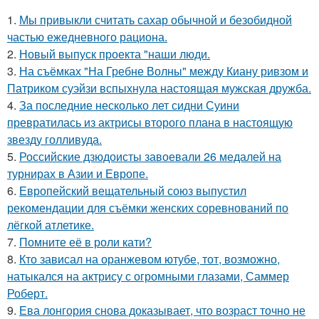
1.
Мы привыкли считать сахар обычной и безобидной
частью ежедневного рациона.
2.
Новый выпуск проекта "наши люди.
3.
На съёмках "На Гребне Волны" между Киану ривзом и
Патриком суэйзи вспыхнула настоящая мужская дружба.
4.
За последние несколько лет сидни Суини
превратилась из актрисы второго плана в настоящую
звезду голливуда.
5.
Российские дзюдоисты завоевали 26 медалей на
турнирах в Азии и Европе.
6.
Европейский вещательный союз выпустил
рекомендации для съёмки женских соревнований по
лёгкой атлетике.
7.
Помните её в роли кати?
8.
Кто зависал на оранжевом ютубе, тот, возможно,
натыкался на актрису с огромными глазами, Саммер
Роберт.
9.
Ева лонгория снова доказывает, что возраст точно не