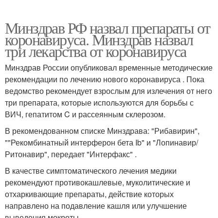
Минздрав РФ назвал препараты от
коронавируса. Минздрав назвал
три лекарства от коронавируса
Минздрав России опубликовал временные методические
рекомендации по лечению нового коронавируса . Пока
ведомство рекомендует взрослым для излечения от него
три препарата, которые используются для борьбы с
ВИЧ, гепатитом C и рассеянным склерозом.
В рекомендованном списке Минздрава: "Рибавирин",
""Рекомбинатный интерферон бета Ib" и "Лопинавир/
Ритонавир", передает "Интерфакс" .
В качестве симптоматического лечения медики
рекомендуют противокашлевые, муколитические и
отхаркивающие препараты, действие которых
направлено на подавление кашля или улучшение
выведения мокроты.