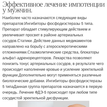
Эффективное лечение импотенции
у мужчин.
Наиболее часто назначаются следующие виды
препаратов:Ингибиторы фосфодиэстеразы 5 типа.
Препарат обладает стимулирующим действием и
увеличивает просвет в районе артериальных
сосудов.Статики. Действие данных медикаментов
направлено на борьбу с атеросклеротическими
отложениями.Спазмолитические средства, блокаторы
альфа1-адренорецепторов. Лекарства позволяют
понизить тонус артериальных сосудов, в результате чего
происходит наполнение кровью и усиление эректильной
функции.Дополнительно могут применяться различные
биологические добавки. Ингибиторы фосфодиэстеразы
5 типаДанная группа препаратов назначается в первую
очередь. Лечение ФДЭ-5 происходит при любом типе
сосудистой эректильной дисфункции.