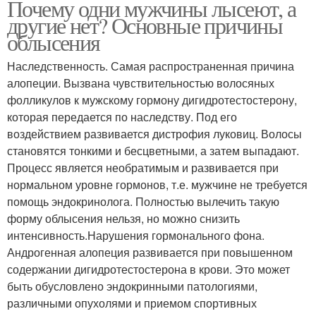
Почему одни мужчины лысеют, а
другие нет? Основные причины
облысения
Наследственность. Самая распространенная причина
алопеции. Вызвана чувствительностью волосяных
фолликулов к мужскому гормону дигидротестостерону,
которая передается по наследству. Под его
воздействием развивается дистрофия луковиц. Волосы
становятся тонкими и бесцветными, а затем выпадают.
Процесс является необратимым и развивается при
нормальном уровне гормонов, т.е. мужчине не требуется
помощь эндокринолога. Полностью вылечить такую
форму облысения нельзя, но можно снизить
интенсивность.Нарушения гормонального фона.
Андрогенная алопеция развивается при повышенном
содержании дигидротестостерона в крови. Это может
быть обусловлено эндокринными патологиями,
различными опухолями и приемом спортивных