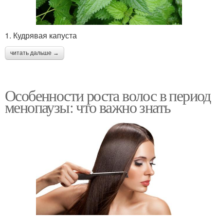
1. Кудрявая капуста
читать дальше →
Особенности роста волос в период
менопаузы: что важно знать