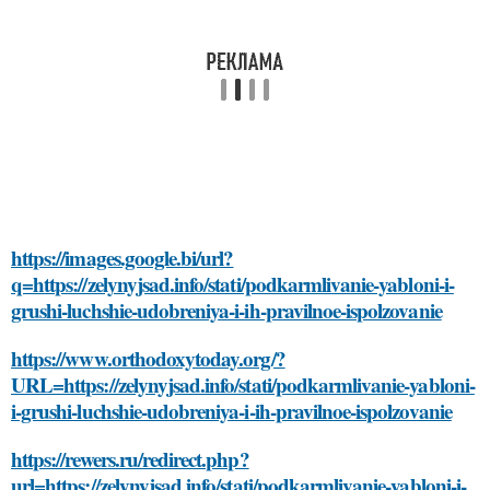
https://images.google.bi/url?
q=https://zelynyjsad.info/stati/podkarmlivanie-yabloni-i-
grushi-luchshie-udobreniya-i-ih-pravilnoe-ispolzovanie
https://www.orthodoxytoday.org/?
URL=https://zelynyjsad.info/stati/podkarmlivanie-yabloni-
i-grushi-luchshie-udobreniya-i-ih-pravilnoe-ispolzovanie
https://rewers.ru/redirect.php?
url=https://zelynyjsad.info/stati/podkarmlivanie-yabloni-i-