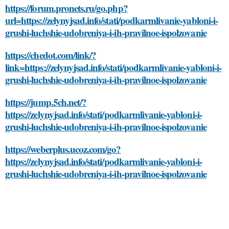
https://forum.pronets.ru/go.php?
url=https://zelynyjsad.info/stati/podkarmlivanie-yabloni-i-
grushi-luchshie-udobreniya-i-ih-pravilnoe-ispolzovanie
https://chedot.com/link/?
link=https://zelynyjsad.info/stati/podkarmlivanie-yabloni-i-
grushi-luchshie-udobreniya-i-ih-pravilnoe-ispolzovanie
https://jump.5ch.net/?
https://zelynyjsad.info/stati/podkarmlivanie-yabloni-i-
grushi-luchshie-udobreniya-i-ih-pravilnoe-ispolzovanie
https://weberplus.ucoz.com/go?
https://zelynyjsad.info/stati/podkarmlivanie-yabloni-i-
grushi-luchshie-udobreniya-i-ih-pravilnoe-ispolzovanie