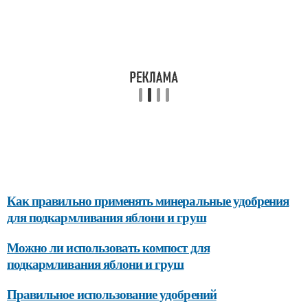
Как правильно применять минеральные удобрения
для подкармливания яблони и груш
Можно ли использовать компост для
подкармливания яблони и груш
Правильное использование удобрений