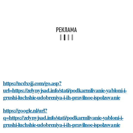
https://ncdxsjj.com/go.asp?
url=https://zelynyjsad.info/stati/podkarmlivanie-yabloni-i-
grushi-luchshie-udobreniya-i-ih-pravilnoe-ispolzovanie
https://google.nl/url?
q=https://zelynyjsad.info/stati/podkarmlivanie-yabloni-i-
grushi-luchshie-udobreniya-i-ih-pravilnoe-ispolzovanie