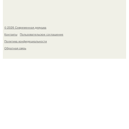
летней дочерью от Гарика Харламова.
© 2026 Современная девушка
Контакты
Пользовательское соглашение
Политика конфидециальности
Обратная связь