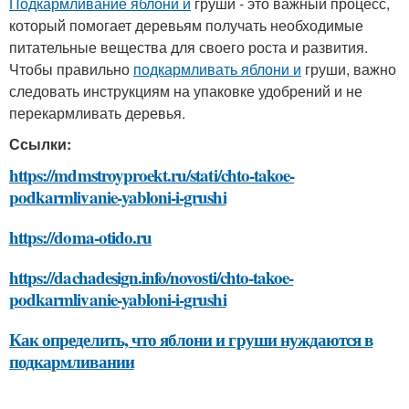
Подкармливание яблони и
груши - это важный процесс,
который помогает деревьям получать необходимые
питательные вещества для своего роста и развития.
Чтобы правильно
подкармливать яблони и
груши, важно
следовать инструкциям на упаковке удобрений и не
перекармливать деревья.
Ссылки:
https://mdmstroyproekt.ru/stati/chto-takoe-
podkarmlivanie-yabloni-i-grushi
https://doma-otido.ru
https://dachadesign.info/novosti/chto-takoe-
podkarmlivanie-yabloni-i-grushi
Как определить, что яблони и груши нуждаются в
подкармливании