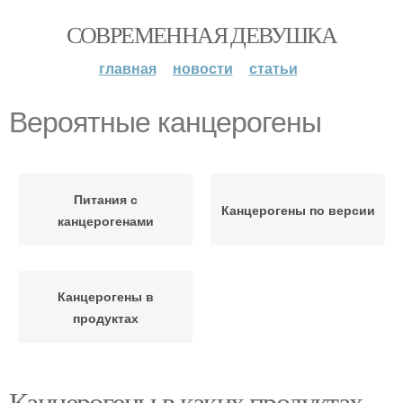
СОВРЕМЕННАЯ ДЕВУШКА
главная
новости
статьи
Вероятные канцерогены
Питания с
Канцерогены по версии
канцерогенами
Канцерогены в
продуктах
Канцерогены в каких продуктах.