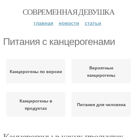
СОВРЕМЕННАЯ ДЕВУШКА
главная
новости
статьи
Питания с канцерогенами
Вероятные
Канцерогены по версии
канцерогены
Канцерогены в
Питания для человека
продуктах
Канцерогены в каких продуктах.