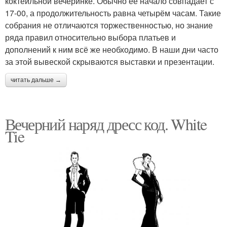
коктейльной вечеринке. Обычно её начало совпадает с
17-00, а продолжительность равна четырём часам. Такие
собрания не отличаются торжественностью, но знание
ряда правил относительно выбора платьев и
дополнений к ним всё же необходимо. В наши дни часто
за этой вывеской скрываются выставки и презентации.
читать дальше →
Вечерний наряд дресс код. White
Tie