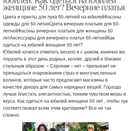
женщине 50 лет? Вечерние платья
Цвета и принты для лука 50-летней на юбилейФасоны
одежды для 50-летияЦвета вечерних платьев для 50-
летнейФасоны вечерних платьев для женщины 50
летАксессуары для вечернего платья 50-летнейКак
одеться на юбилей женщине 50 лет?
Юбилей хочется отметить весело и с шиком, конечно же,
поразить в этот день родных, коллег, друзей и близких
стильным образом. « Сорокам – нет » призывает не
прельщаться очарованием страз и многочисленных
воланов, которые часто предлагают магазины в
качестве декора для самых нарядных вещей. Гораздо
лучше блистать элегантностью, тонким чувством меры и
вкуса. Как одеться на юбилей женщине 50 лет , чтобы лук
соответствовал всем этим критериям? Все не так
сложно.