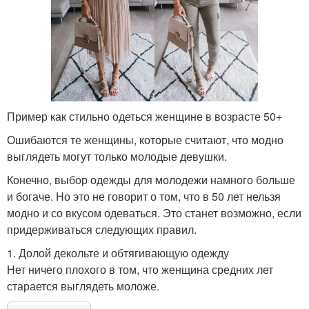
Пример как стильно одеться женщине в возрасте 50+
Ошибаются те женщины, которые считают, что модно
выглядеть могут только молодые девушки.
Конечно, выбор одежды для молодежи намного больше
и богаче. Но это не говорит о том, что в 50 лет нельзя
модно и со вкусом одеваться. Это станет возможно, если
придерживаться следующих правил.
1. Долой декольте и обтягивающую одежду
Нет ничего плохого в том, что женщина средних лет
старается выглядеть моложе.