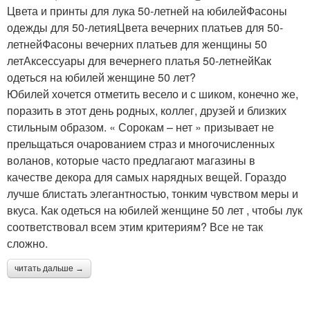
Цвета и принты для лука 50-летней на юбилейФасоны
одежды для 50-летияЦвета вечерних платьев для 50-
летнейФасоны вечерних платьев для женщины 50
летАксессуары для вечернего платья 50-летнейКак
одеться на юбилей женщине 50 лет?
Юбилей хочется отметить весело и с шиком, конечно же,
поразить в этот день родных, коллег, друзей и близких
стильным образом. « Сорокам – нет » призывает не
прельщаться очарованием страз и многочисленных
воланов, которые часто предлагают магазины в
качестве декора для самых нарядных вещей. Гораздо
лучше блистать элегантностью, тонким чувством меры и
вкуса. Как одеться на юбилей женщине 50 лет , чтобы лук
соответствовал всем этим критериям? Все не так
сложно.
читать дальше →