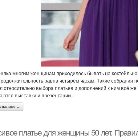
няка многим женщинам приходилось бывать на коктейльной 
 продолжительность равна четырём часам. Такие собрания н
л относительно выбора платьев и дополнений к ним всё же 
аются выставки и презентации.
ь дальше →
сивое платье для женщины 50 лет. Прави