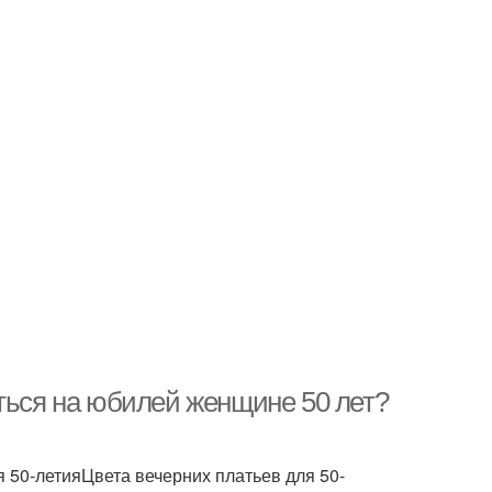
еться на юбилей женщине 50 лет?
 50-летияЦвета вечерних платьев для 50-