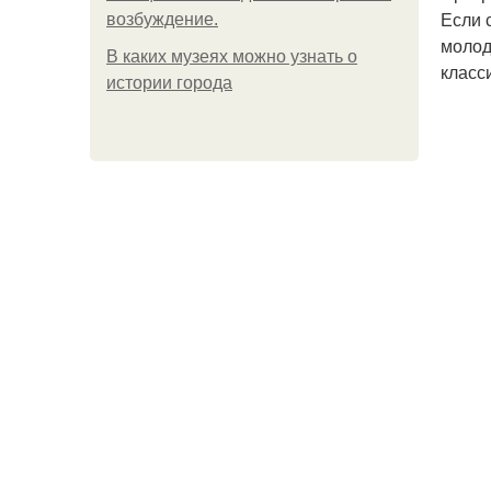
Если 
возбуждение.
молод
В каких музеях можно узнать о
класс
истории города