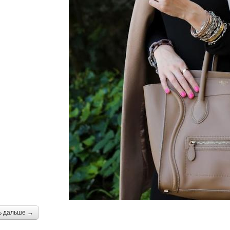
ь дальше →