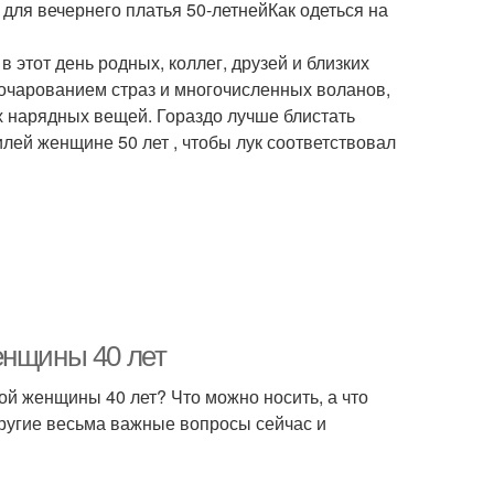
ля вечернего платья 50-летнейКак одеться на
в этот день родных, коллег, друзей и близких
 очарованием страз и многочисленных воланов,
х нарядных вещей. Гораздо лучше блистать
илей женщине 50 лет , чтобы лук соответствовал
енщины 40 лет
ой женщины 40 лет? Что можно носить, а что
ругие весьма важные вопросы сейчас и