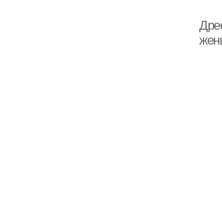
Дре
жен