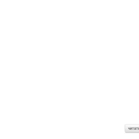
читат