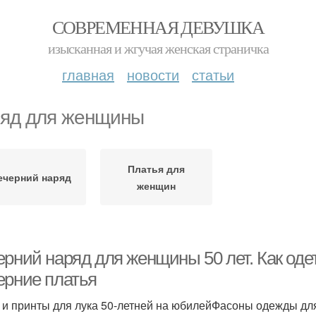
СОВРЕМЕННАЯ ДЕВУШКА
изысканная и жгучая женская страничка
главная
новости
статьи
яд для женщины
Платья для
ечерний наряд
женщин
ерний наряд для женщины 50 лет. Как од
ерние платья
 и принты для лука 50-летней на юбилейФасоны одежды для