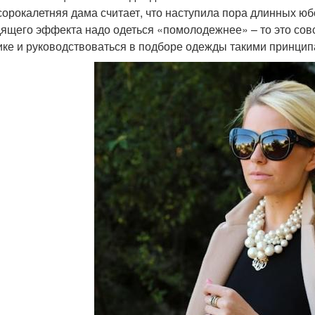
сорокалетняя дама считает, что наступила пора длинных юб
ящего эффекта надо одеться «помолодежнее» – то это совсем
ике и руководствоваться в подборе одежды такими принцип