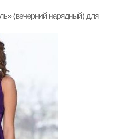
йль» (вечерний нарядный) для