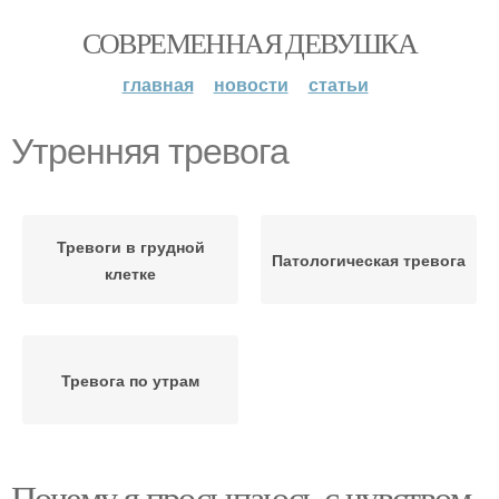
СОВРЕМЕННАЯ ДЕВУШКА
главная
новости
статьи
Утренняя тревога
Тревоги в грудной
Патологическая тревога
клетке
Тревога по утрам
Почему я просыпаюсь с чувством