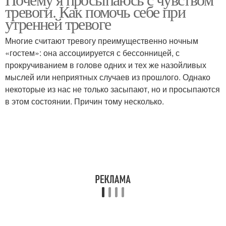
тревоги. Как помочь себе при
утренней тревоге
Многие считают тревогу преимущественно ночным
«гостем»: она ассоциируется с бессонницей, с
прокручиванием в голове одних и тех же назойливых
мыслей или неприятных случаев из прошлого. Однако
некоторые из нас не только засыпают, но и просыпаются
в этом состоянии. Причин тому несколько.