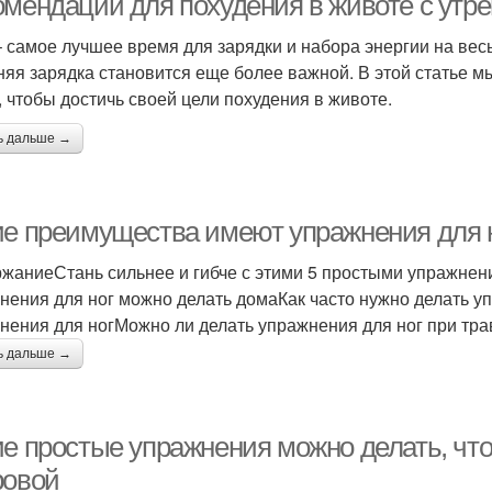
омендации для похудения в животе с утр
– самое лучшее время для зарядки и набора энергии на весь 
няя зарядка становится еще более важной. В этой статье м
, чтобы достичь своей цели похудения в животе.
ь дальше →
ие преимущества имеют упражнения для 
жаниеСтань сильнее и гибче с этими 5 простыми упражнен
нения для ног можно делать домаКак часто нужно делать 
нения для ногМожно ли делать упражнения для ног при тра
ь дальше →
ие простые упражнения можно делать, чт
ровой