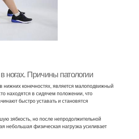
 ногах. Причины патологии
в нижних конечностях, является малоподвижный
то находятся в сидячем положении, что
начинают быстро уставать и становятся
ую зябкость, но после непродолжительной
акая небольшая физическая нагрузка усиливает