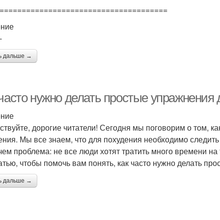
======================================
ение
-
ь дальше →
 часто нужно делать простые упражнения 
ение
ствуйте, дорогие читатели! Сегодня мы поговорим о том, к
ения. Мы все знаем, что для похудения необходимо следить
 чем проблема: не все люди хотят тратить много времени н
татью, чтобы помочь вам понять, как часто нужно делать пр
ь дальше →