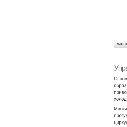
читат
Упр
Основ
образ
приво
холод
Многи
прогу
цирку