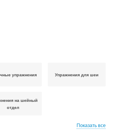
чные упражнения
Упражнения для шеи
жнения на шейный
отдел
Показать все