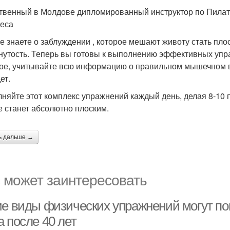
твенный в Молдове дипломированный инструктор по Пилате
еса
е знаете о заблуждении , которое мешают животу стать пло
нутость. Теперь вы готовы к выполнению эффективных упра
ое, учитывайте всю информацию о правильном мышечном в
ет.
няйте этот комплекс упражнений каждый день, делая 8-10 
е станет абсолютно плоским.
ь дальше →
 может заинтересовать
ие виды физических упражнений могут по
 после 40 лет