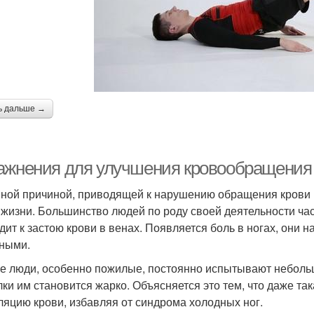
ь дальше →
ажнения для улучшения кровообращения в
ной причиной, приводящей к нарушению обращения крови 
 жизни. Большинство людей по роду своей деятельности час
дит к застою крови в венах. Появляется боль в ногах, они 
ными.
е люди, особенно пожилые, постоянно испытывают небольш
лки им становится жарко. Объясняется это тем, что даже т
ляцию крови, избавляя от синдрома холодных ног.