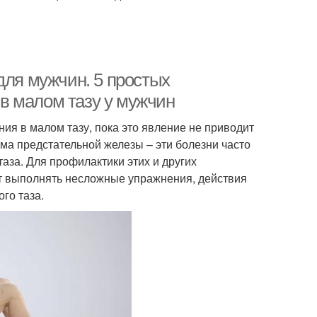
для мужчин. 5 простых
в малом тазу у мужчин
я в малом тазу, пока это явление не приводит
ома предстательной железы – эти болезни часто
аза. Для профилактики этих и других
т выполнять несложные упражнения, действия
го таза.