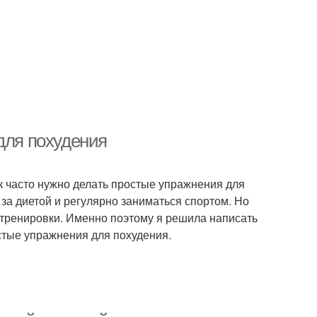
для похудения
ак часто нужно делать простые упражнения для
 за диетой и регулярно заниматься спортом. Но
а тренировки. Именно поэтому я решила написать
остые упражнения для похудения.