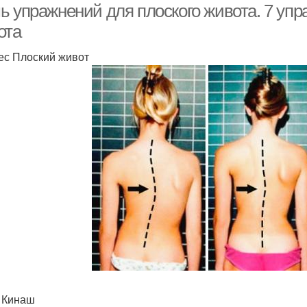
ь упражнений для плоского живота. 7 упр
ота
ес Плоский живот
 Кинаш