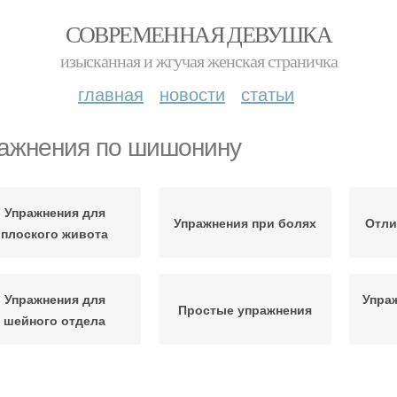
СОВРЕМЕННАЯ ДЕВУШКА
изысканная и жгучая женская страничка
главная
новости
статьи
ажнения по шишонину
Упражнения для
Упражнения при болях
Отли
плоского живота
Упражнения для
Упра
Простые упражнения
шейного отдела