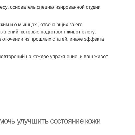
су, основатель специализированной студии
ским и о мышцах , отвечающих за его
жнений, которые подготовят живот к лету.
ключении из прошлых статей, иначе эффекта
повторений на каждое упражнение, и ваш живот
мочь улучшить состояние кожи