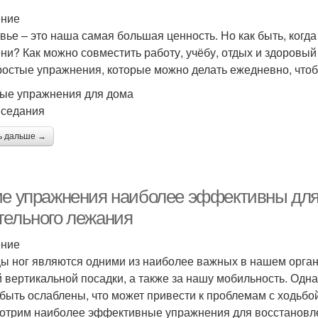
ение
вье – это наша самая большая ценность. Но как быть, когда
ни? Как можно совместить работу, учёбу, отдых и здоровый
ростые упражнения, которые можно делать ежедневно, чтоб
ые упражнения для дома
иседания
ь дальше →
ие упражнения наиболее эффективны для
тельного лежания
ение
 ног являются одними из наиболее важных в нашем органи
 вертикальной посадки, а также за нашу мобильность. Одн
 быть ослаблены, что может привести к проблемам с ходьбо
отрим наиболее эффективные упражнения для восстановле