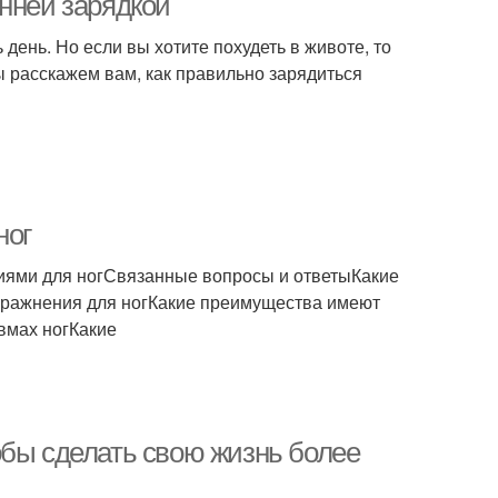
енней зарядкой
день. Но если вы хотите похудеть в животе, то
ы расскажем вам, как правильно зарядиться
ног
иями для ногСвязанные вопросы и ответыКакие
упражнения для ногКакие преимущества имеют
вмах ногКакие
обы сделать свою жизнь более