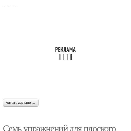
----------
читать дальше →
Семь упражнений для плоского