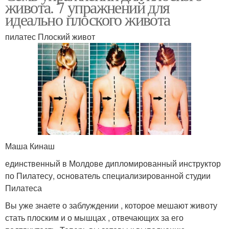
живота. 7 упражнений для
идеально плоского живота
пилатес Плоский живот
Маша Кинаш
единственный в Молдове дипломированный инструктор
по Пилатесу, основатель специализированной студии
Пилатеса
Вы уже знаете о заблуждении , которое мешают животу
стать плоским и о мышцах , отвечающих за его