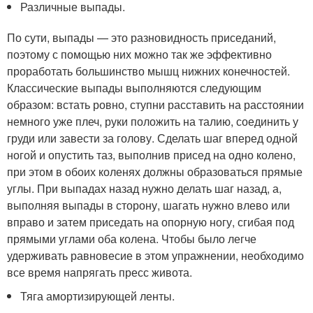
Различные выпады.
По сути, выпады — это разновидность приседаний,
поэтому с помощью них можно так же эффективно
проработать большинство мышц нижних конечностей.
Классические выпады выполняются следующим
образом: встать ровно, ступни расставить на расстоянии
немного уже плеч, руки положить на талию, соединить у
груди или завести за голову. Сделать шаг вперед одной
ногой и опустить таз, выполнив присед на одно колено,
при этом в обоих коленях должны образоваться прямые
углы. При выпадах назад нужно делать шаг назад, а,
выполняя выпады в сторону, шагать нужно влево или
вправо и затем приседать на опорную ногу, сгибая под
прямыми углами оба колена. Чтобы было легче
удерживать равновесие в этом упражнении, необходимо
все время напрягать пресс живота.
Тяга амортизирующей ленты.