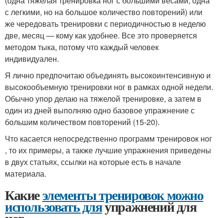
(одна тяжелая тренировка ног с большими весами, одна
с легкими, но на большое количество повторений) или
же чередовать тренировки с периодичностью в неделю
две, месяц — кому как удобнее. Все это проверяется
методом тыка, потому что каждый человек
индивидуален.
Я лично предпочитаю объединять высокоинтенсивную и
высокообъемную тренировки ног в рамках одной недели.
Обычно упор делаю на тяжелой тренировке, а затем в
один из дней выполняю одно базовое упражнение с
большим количеством повторений (15-20).
Что касается непосредственно программ тренировок ног
, то их примеры, а также лучшие упражнения приведены
в двух статьях, ссылки на которые есть в начале
материала.
Какие
элементы тренировок можно
использовать для
упражнений для