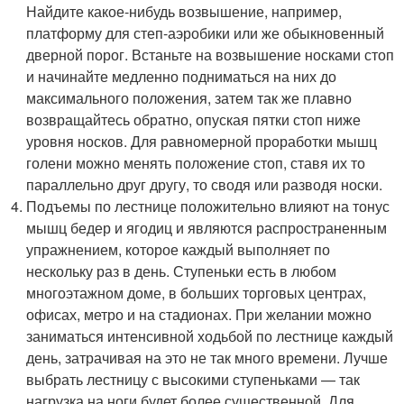
Найдите какое-нибудь возвышение, например,
платформу для степ-аэробики или же обыкновенный
дверной порог. Встаньте на возвышение носками стоп
и начинайте медленно подниматься на них до
максимального положения, затем так же плавно
возвращайтесь обратно, опуская пятки стоп ниже
уровня носков. Для равномерной проработки мышц
голени можно менять положение стоп, ставя их то
параллельно друг другу, то сводя или разводя носки.
Подъемы по лестнице положительно влияют на тонус
мышц бедер и ягодиц и являются распространенным
упражнением, которое каждый выполняет по
нескольку раз в день. Ступеньки есть в любом
многоэтажном доме, в больших торговых центрах,
офисах, метро и на стадионах. При желании можно
заниматься интенсивной ходьбой по лестнице каждый
день, затрачивая на это не так много времени. Лучше
выбрать лестницу с высокими ступеньками — так
нагрузка на ноги будет более существенной. Для