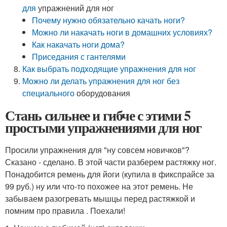
для
упражнений для ног
Почему нужно обязательно качать ноги?
Можно ли накачать ноги в домашних условиях?
Как накачать ноги дома?
Приседания с гантелями
Как выбрать подходящие упражнения для ног
Можно ли
делать упражнения для ног без
специального
оборудования
Стань сильнее и гибче с этими 5
простыми упражнениями для ног
Просили упражнения для "ну совсем новичков"?
Сказано - сделано. В этой части разберем растяжку ног.
Понадобится ремень для йоги (купила в фикспрайсе за
99 руб.) ну или что-то похожее на этот ремень. Не
забываем разогревать мышцы перед растяжкой и
помним про правила . Поехали!