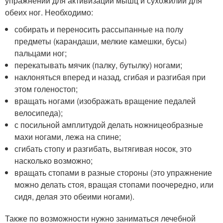
упражнений для активизации мышц и сухожилий для
обеих ног. Необходимо:
собирать и переносить рассыпанные на полу
предметы (карандаши, мелкие камешки, бусы)
пальцами ног;
перекатывать мячик (палку, бутылку) ногами;
наклоняться вперед и назад, сгибая и разгибая при
этом голеностоп;
вращать ногами (изображать вращение педалей
велосипеда);
с посильной амплитудой делать ножницеобразные
махи ногами, лежа на спине;
сгибать стопу и разгибать, вытягивая носок, это
насколько возможно;
вращать стопами в разные стороны (это упражнение
можно делать стоя, вращая стопами поочередно, или
сидя, делая это обеими ногами).
Также по возможности нужно заниматься лечебной