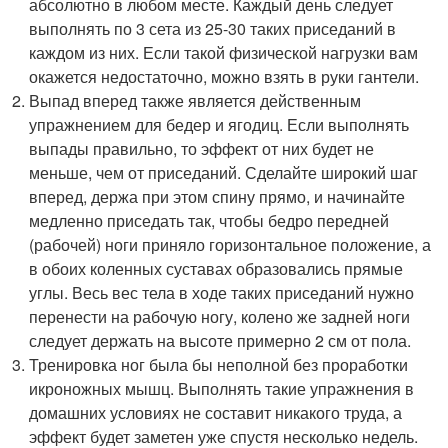
абсолютно в любом месте. Каждый день следует
выполнять по 3 сета из 25-30 таких приседаний в
каждом из них. Если такой физической нагрузки вам
окажется недостаточно, можно взять в руки гантели.
Выпад вперед также является действенным
упражнением для бедер и ягодиц. Если выполнять
выпады правильно, то эффект от них будет не
меньше, чем от приседаний. Сделайте широкий шаг
вперед, держа при этом спину прямо, и начинайте
медленно приседать так, чтобы бедро передней
(рабочей) ноги приняло горизонтальное положение, а
в обоих коленных суставах образовались прямые
углы. Весь вес тела в ходе таких приседаний нужно
перенести на рабочую ногу, колено же задней ноги
следует держать на высоте примерно 2 см от пола.
Тренировка ног была бы неполной без проработки
икроножных мышц. Выполнять такие упражнения в
домашних условиях не составит никакого труда, а
эффект будет заметен уже спустя несколько недель.