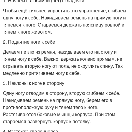
1. Начнем с любимой (нет) складочки
Чтобы ещё сильнее упростить это упражнение, сгибаем
одну ногу к себе. Накидываем ремень на прямую ногу и
тянемся к ноге. Стараемся держать поясницу ровной и
тянем к ноге животом.
2. Поднятие ноги к себе
Делаем петлю из ремня, накидываем его на стопу и
тянем ногу к себе. Важно: держать колено прямым, не
отрывать вторую ногу от пола, не округлять спину. Так
медленно притягиваем ногу к себе.
3. Наклоны к ноге в сторону
Одну ногу отводим в сторону, вторую сгибаем к себе.
Накидываем ремень на прямую ногу, берем его в
противоположную руку и тянем тело к ноге.
Растягиваются боковые мышцы корпуса. При этом
стараемся развернуть корпус к потолку.
4. Растяжка квадрицепса