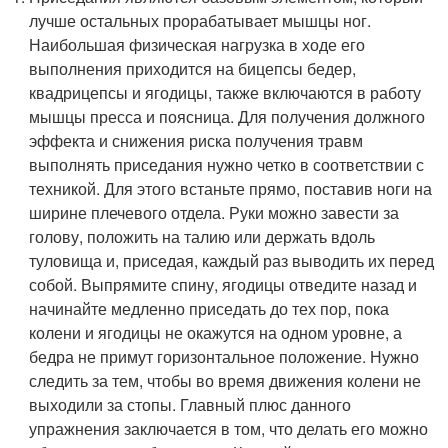
лучше остальных прорабатывает мышцы ног.
Наибольшая физическая нагрузка в ходе его
выполнения приходится на бицепсы бедер,
квадрицепсы и ягодицы, также включаются в работу
мышцы пресса и поясница. Для получения должного
эффекта и снижения риска получения травм
выполнять приседания нужно четко в соответствии с
техникой. Для этого встаньте прямо, поставив ноги на
ширине плечевого отдела. Руки можно завести за
голову, положить на талию или держать вдоль
туловища и, приседая, каждый раз выводить их перед
собой. Выпрямите спину, ягодицы отведите назад и
начинайте медленно приседать до тех пор, пока
колени и ягодицы не окажутся на одном уровне, а
бедра не примут горизонтальное положение. Нужно
следить за тем, чтобы во время движения колени не
выходили за стопы. Главный плюс данного
упражнения заключается в том, что делать его можно