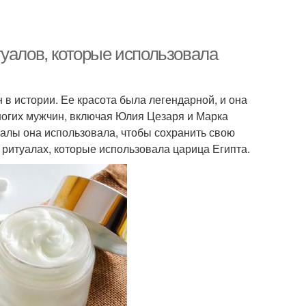
туалов, которые использовала
в истории. Ее красота была легендарной, и она
огих мужчин, включая Юлия Цезаря и Марка
уалы она использовала, чтобы сохранить свою
 ритуалах, которые использовала царица Египта.