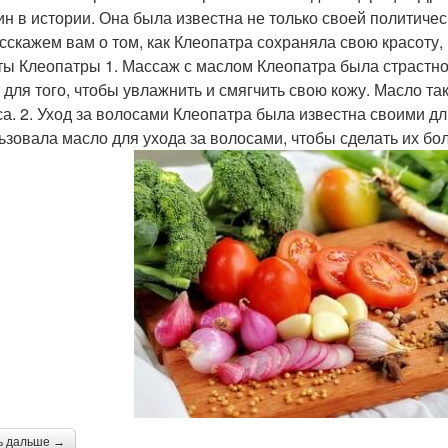
н в истории. Она была известна не только своей политическо
сскажем вам о том, как Клеопатра сохраняла свою красоту
ты Клеопатры 1. Массаж с маслом Клеопатра была страстн
 для того, чтобы увлажнить и смягчить свою кожу. Масло та
са. 2. Уход за волосами Клеопатра была известна своими 
ьзовала масло для ухода за волосами, чтобы сделать их бол
ь дальше →