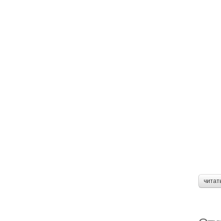
читат