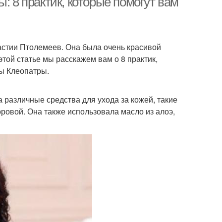
: 8 практик, которые помогут вам
астии Птолемеев. Она была очень красивой
той статье мы расскажем вам о 8 практик,
ты Клеопатры.
 различные средства для ухода за кожей, такие
доровой. Она также использовала масло из алоэ,