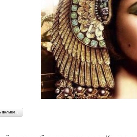
ь дальше →