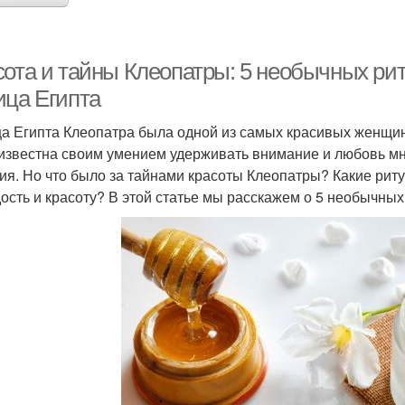
сота и тайны Клеопатры: 5 необычных ри
ица Египта
а Египта Клеопатра была одной из самых красивых женщин 
известна своим умением удерживать внимание и любовь мн
ия. Но что было за тайнами красоты Клеопатры? Какие рит
ость и красоту? В этой статье мы расскажем о 5 необычных