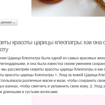
ь дальше →
реты красоты царицы клеопатры: как она 
оту
ние Царица Клеопатра была одной из самых красивых женщ
легендарными, и она была известна своим умением сохранят
е мы рассмотрим секреты красоты царицы Клеопатры и как 
ты красоты царицы Клеопатры 1. Уход за кожей Царица Кле
спользовала различные маски и мази, чтобы сохранить свою 
ых ваннах, чтобы смягчить и увлажнить свою кожу. 2. Уход
и длинными и густыми волосами.