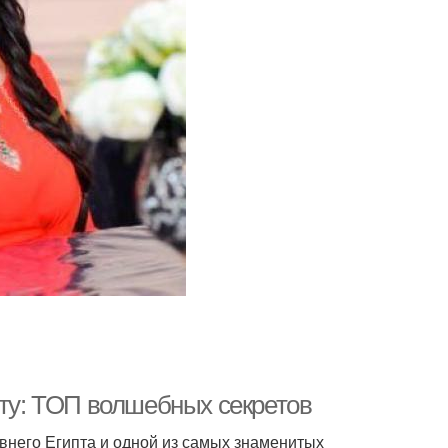
оту: ТОП волшебных секретов
внего Египта и одной из самых знаменитых