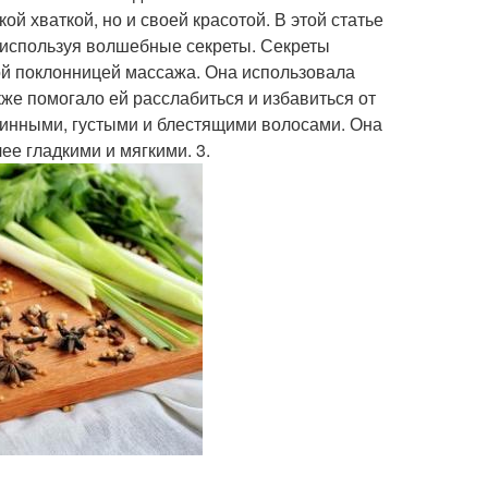
й хваткой, но и своей красотой. В этой статье
, используя волшебные секреты. Секреты
ой поклонницей массажа. Она использовала
кже помогало ей расслабиться и избавиться от
длинными, густыми и блестящими волосами. Она
ее гладкими и мягкими. 3.