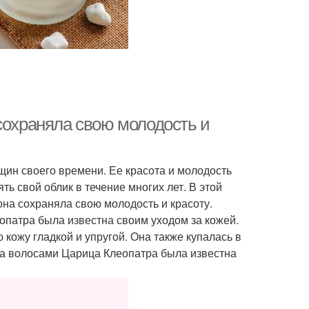
сохраняла свою молодость и
ин своего времени. Ее красота и молодость
ь свой облик в течение многих лет. В этой
она сохраняла свою молодость и красоту.
опатра была известна своим уходом за кожей.
кожу гладкой и упругой. Она также купалась в
 за волосами Царица Клеопатра была известна