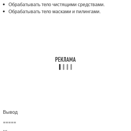
Обрабатывать тело чистящими средствами.
Обрабатывать тело масками и пилингами.
Вывод
=====