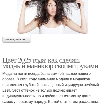
читать дальше →
Цвет 2025 года: как сделать
модный маникюр своими руками
Мода на ногти всегда была важной частью нашего
образа. В 2025 году внимание модниц и модников
привлекает глубокий, насыщенный изумрудно-зелёный
цвет. Этот оттенок не только подчеркивает
индивидуальность, но и добавляет изюминку даже
самому простому наряду. В этой статье мы расскажем,