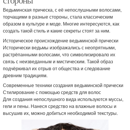
Ведьминская прическа, с её непослушными волосами,
торчащими в разные стороны, стала классическим
образом в культуре и моде. Многие интересуются, как
создать такой стиль и какие секреты стоят за ним.
Историческое происхождение ведьминской прически
Исторически ведьмы изображались с неопрятными,
растрёпанными волосами, что символизировало их
связь с неизведанным и мистическим. Такой образ
подчёркивал их отрыв от общества и следование
древним традициям.
Современные техники создания ведьминской прически
Стилирование с помощью средств для волос
Для создания непослушного вида используются муссы,
гели и пены. Нанеся средство на влажные волосы и
высушив их, можно добиться необходимой текстуры.