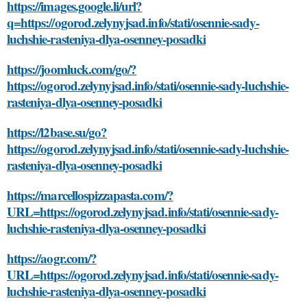
https://images.google.li/url?
q=https://ogorod.zelynyjsad.info/stati/osennie-sady-
luchshie-rasteniya-dlya-osenney-posadki
https://joomluck.com/go/?
https://ogorod.zelynyjsad.info/stati/osennie-sady-luchshie-
rasteniya-dlya-osenney-posadki
https://l2base.su/go?
https://ogorod.zelynyjsad.info/stati/osennie-sady-luchshie-
rasteniya-dlya-osenney-posadki
https://marcellospizzapasta.com/?
URL=https://ogorod.zelynyjsad.info/stati/osennie-sady-
luchshie-rasteniya-dlya-osenney-posadki
https://aogr.com/?
URL=https://ogorod.zelynyjsad.info/stati/osennie-sady-
luchshie-rasteniya-dlya-osenney-posadki