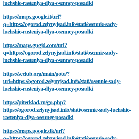
luchshie-rasteniya-dlya-osenney-posadki
https://maps.google.it/url?
q=https://ogorod.zelynyjsad.info/stati/osennie-sady-
luchshie-rasteniya-dlya-osenney-posadki
https://maps.gngjd.com/url?
q=https://ogorod.zelynyjsad.info/stati/osennie-sady-
luchshie-rasteniya-dlya-osenney-posadki
https://seclub.org/main/goto/?
url=https://ogorod.zelynyjsad.info/stati/osennie-sady-
luchshie-rasteniya-dlya-osenney-posadki
https://piterklad.ru/go.php?
https://ogorod.zelynyjsad.info/stati/osennie-sady-luchshie-
rasteniya-dlya-osenney-posadki
https://maps.google.dk/url?
q=https://ogorod.zelynyjsad.info/stati/osennie-sady-