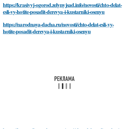
https://krasivyj-ogorod.zelynyjsad.info/novosti/chto-delat-
esli-vy-hotite-posadit-derevya-i-kustarniki-osenyu
https://narodnaya-dacha.ru/novosti/chto-delat-esli-vy-
hotite-posadit-derevya-i-kustarniki-osenyu