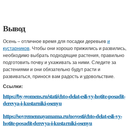
Вывод
Осень – отличное время для посадки деревьев
и
кустарников
. Чтобы они хорошо прижились и развились,
необходимо выбрать подходящие растения, правильно
подготовить почву и ухаживать за ними. Следите за
растениями и они обязательно будут расти и
развиваться, принося вам радость и удовольствие.
Ссылки:
https://by-womens.ru/stati/chto-delat-esli-vy-hotite-posadit-
derevya-i-kustarniki-osenyu
https://sovremennayamama.ru/novosti/chto-delat-esli-vy-
hotite-posadit-derevya-i-kustarniki-osenyu