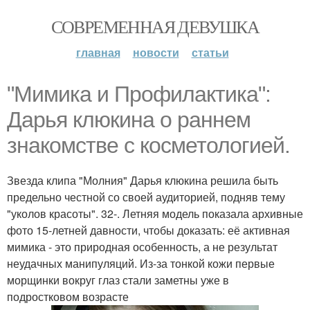
СОВРЕМЕННАЯ ДЕВУШКА
главная
новости
статьи
"Мимика и Профилактика":
Дарья клюкина о раннем
знакомстве с косметологией.
Звезда клипа "Молния" Дарья клюкина решила быть
предельно честной со своей аудиторией, подняв тему
"уколов красоты". 32-. Летняя модель показала архивные
фото 15-летней давности, чтобы доказать: её активная
мимика - это природная особенность, а не результат
неудачных манипуляций. Из-за тонкой кожи первые
морщинки вокруг глаз стали заметны уже в
подростковом возрасте