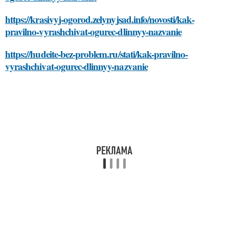
https://krasivyj-ogorod.zelynyjsad.info/novosti/kak-
pravilno-vyrashchivat-ogurec-dlinnyy-nazvanie
https://hudeite-bez-problem.ru/stati/kak-pravilno-
vyrashchivat-ogurec-dlinnyy-nazvanie