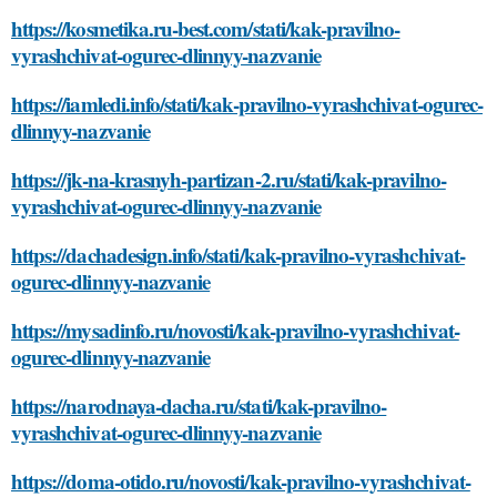
https://kosmetika.ru-best.com/stati/kak-pravilno-
vyrashchivat-ogurec-dlinnyy-nazvanie
https://iamledi.info/stati/kak-pravilno-vyrashchivat-ogurec-
dlinnyy-nazvanie
https://jk-na-krasnyh-partizan-2.ru/stati/kak-pravilno-
vyrashchivat-ogurec-dlinnyy-nazvanie
https://dachadesign.info/stati/kak-pravilno-vyrashchivat-
ogurec-dlinnyy-nazvanie
https://mysadinfo.ru/novosti/kak-pravilno-vyrashchivat-
ogurec-dlinnyy-nazvanie
https://narodnaya-dacha.ru/stati/kak-pravilno-
vyrashchivat-ogurec-dlinnyy-nazvanie
https://doma-otido.ru/novosti/kak-pravilno-vyrashchivat-