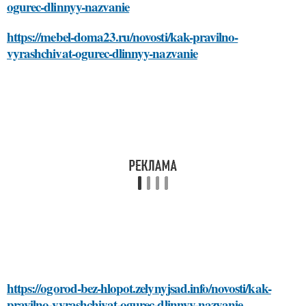
ogurec-dlinnyy-nazvanie
https://mebel-doma23.ru/novosti/kak-pravilno-
vyrashchivat-ogurec-dlinnyy-nazvanie
https://ogorod-bez-hlopot.zelynyjsad.info/novosti/kak-
pravilno-vyrashchivat-ogurec-dlinnyy-nazvanie