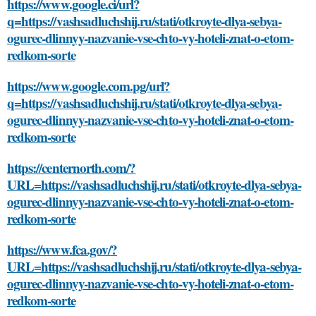
https://www.google.ci/url?
q=https://vashsadluchshij.ru/stati/otkroyte-dlya-sebya-
ogurec-dlinnyy-nazvanie-vse-chto-vy-hoteli-znat-o-etom-
redkom-sorte
https://www.google.com.pg/url?
q=https://vashsadluchshij.ru/stati/otkroyte-dlya-sebya-
ogurec-dlinnyy-nazvanie-vse-chto-vy-hoteli-znat-o-etom-
redkom-sorte
https://centernorth.com/?
URL=https://vashsadluchshij.ru/stati/otkroyte-dlya-sebya-
ogurec-dlinnyy-nazvanie-vse-chto-vy-hoteli-znat-o-etom-
redkom-sorte
https://www.fca.gov/?
URL=https://vashsadluchshij.ru/stati/otkroyte-dlya-sebya-
ogurec-dlinnyy-nazvanie-vse-chto-vy-hoteli-znat-o-etom-
redkom-sorte