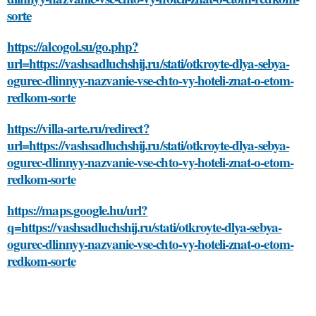
sorte
https://alcogol.su/go.php?
url=https://vashsadluchshij.ru/stati/otkroyte-dlya-sebya-
ogurec-dlinnyy-nazvanie-vse-chto-vy-hoteli-znat-o-etom-
redkom-sorte
https://villa-arte.ru/redirect?
url=https://vashsadluchshij.ru/stati/otkroyte-dlya-sebya-
ogurec-dlinnyy-nazvanie-vse-chto-vy-hoteli-znat-o-etom-
redkom-sorte
https://maps.google.hu/url?
q=https://vashsadluchshij.ru/stati/otkroyte-dlya-sebya-
ogurec-dlinnyy-nazvanie-vse-chto-vy-hoteli-znat-o-etom-
redkom-sorte