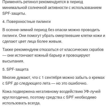
Применять ретинол рекомендуется в период
минимальной солнечной активности с использованием
SPF-защиты.
4. Поверхностные пилинги
В осенне-зимний период без опаски можно проводить
пилинги. Они помогут убрать омертвевшие клетки кожи и
сделают цвет лица более живым.
Также рекомендуем отказаться от классических скрабов
— они истончают кожный барьер и провоцируют
высыпания.
5. SPF-защита
Многие думают, что с 1 сентября можно забыть о кремах
с SPF до следующего лета — но это ошибочно.
Кожа подвержена негативному воздействию УФ-лучей
круглогодично, поэтому средства с SPF необходимо
использовать всегда.