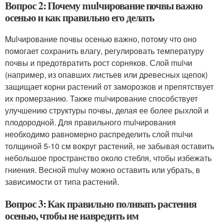
Вопрос 2: Почему mulчирование почвы важно
осенью и как правильно его делать
Mulчирование почвы осенью важно, потому что оно
помогает сохранить влагу, регулировать температуру
почвы и предотвратить рост сорняков. Слой mulчи
(например, из опавших листьев или древесных щепок)
защищает корни растений от заморозков и препятствует
их промерзанию. Также mulчирование способствует
улучшению структуры почвы, делая ее более рыхлой и
плодородной. Для правильного mulчирования
необходимо равномерно распределить слой mulчи
толщиной 5-10 см вокруг растений, не забывая оставить
небольшое пространство около стебля, чтобы избежать
гниения. Весной mulчу можно оставить или убрать, в
зависимости от типа растений.
Вопрос 3: Как правильно поливать растения
осенью, чтобы не навредить им