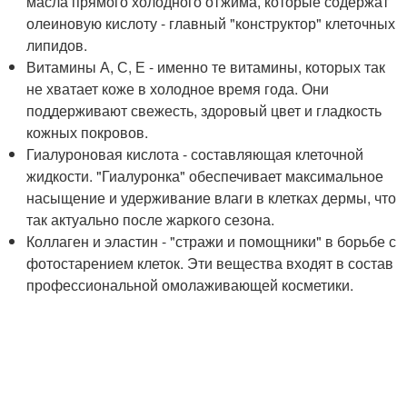
масла прямого холодного отжима, которые содержат
олеиновую кислоту - главный "конструктор" клеточных
липидов.
Витамины А, С, Е - именно те витамины, которых так
не хватает коже в холодное время года. Они
поддерживают свежесть, здоровый цвет и гладкость
кожных покровов.
Гиалуроновая кислота - составляющая клеточной
жидкости. "Гиалуронка" обеспечивает максимальное
насыщение и удерживание влаги в клетках дермы, что
так актуально после жаркого сезона.
Коллаген и эластин - "стражи и помощники" в борьбе с
фотостарением клеток. Эти вещества входят в состав
профессиональной омолаживающей косметики.