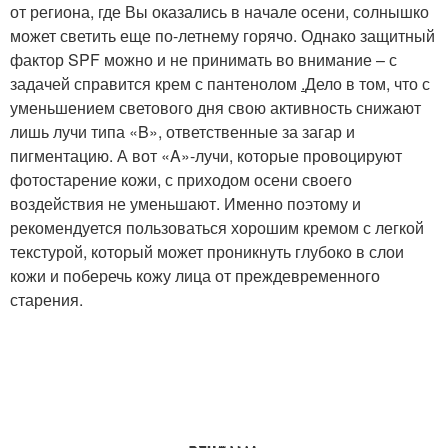
от региона, где Вы оказались в начале осени, солнышко
может светить еще по-летнему горячо. Однако защитный
фактор SPF можно и не принимать во внимание – с
задачей справится крем с пантенолом
.
Дело в том, что с
уменьшением светового дня свою активность снижают
лишь лучи типа «B», ответственные за загар и
пигментацию. А вот «A»-лучи, которые провоцируют
фотостарение кожи, с приходом осени своего
воздействия не уменьшают. Именно поэтому и
рекомендуется пользоваться хорошим кремом с легкой
текстурой, который может проникнуть глубоко в слои
кожи и поберечь кожу лица от преждевременного
старения.