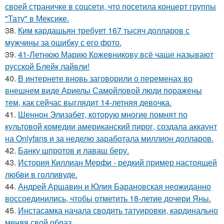
своей страничке в соцсети, что посетила концерт группы
"Тату" в Мексике.
38.
Ким кардашьян требует 167 тысяч долларов с
мужчины за ошибку с его фото.
39.
41-Летнюю Марию Кожевникову всё чаще называют
русской Блейк лайвли!
40.
В интернете вновь заговорили о переменах во
внешнем виде Ариелы Самойловой люди поражены
тем, как сейчас выглядит 14-летняя девочка.
41.
Шеннон Элизабет, которую многие помнят по
культовой комедии американский пирог, создала аккаунт
на Onlyfans и за неделю заработала миллион долларов.
42.
Банку шпротов и лаваш беру.
43.
История Киллиан Мерфи - редкий пример настоящей
любви в голливуде.
44.
Андрей Аршавин и Юлия Барановская неожиданно
воссоединились, чтобы отметить 18-летие дочери Яны.
45.
Инстасамка начала сводить татуировки, кардинально
меняя свой образ.