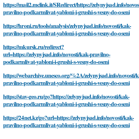
https://mail2.mclink.it/SRedirect/https://zelynyjsad.info/novos
pravilno-podkarmlivat-yabloni-i-grushi-s-vesny-do-oseni
https://hroni.ru/tools/analysis/zelynyjsad.info/novosti/kak-
pravilno-podkarmlivat-yabloni-i-grushi-s-vesny-do-oseni
https://mkursk.ru/redirect?
url=https://zelynyjsad.info/novosti/kak-pravilno-
podkarmlivat-yabloni-i-grushi-s-vesny-do-oseni
https://webarchive.unesco.org/%2A/zelynyjsad.info/novosti/k
pravilno-podkarmlivat-yabloni-i-grushi-s-vesny-do-oseni
https://stav-geo.ru/go?https://zelynyjsad.info/novosti/kak-
pravilno-podkarmlivat-yabloni-i-grushi-s-vesny-do-oseni
https://24net.kz/go?url=https://zelynyjsad.info/novosti/kak-
pravilno-podkarmlivat-yabloni-i-grushi-s-vesny-do-oseni