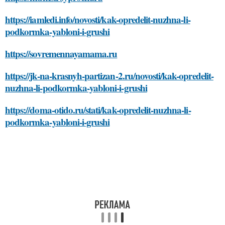
https://iamledi.info/novosti/kak-opredelit-nuzhna-li-
podkormka-yabloni-i-grushi
https://sovremennayamama.ru
https://jk-na-krasnyh-partizan-2.ru/novosti/kak-opredelit-
nuzhna-li-podkormka-yabloni-i-grushi
https://doma-otido.ru/stati/kak-opredelit-nuzhna-li-
podkormka-yabloni-i-grushi