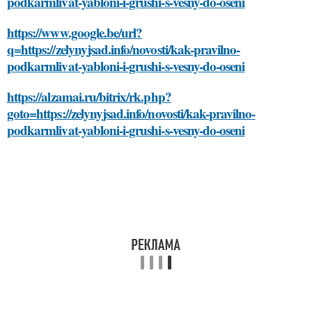
podkarmlivat-yabloni-i-grushi-s-vesny-do-oseni
https://www.google.be/url?
q=https://zelynyjsad.info/novosti/kak-pravilno-
podkarmlivat-yabloni-i-grushi-s-vesny-do-oseni
https://alzamai.ru/bitrix/rk.php?
goto=https://zelynyjsad.info/novosti/kak-pravilno-
podkarmlivat-yabloni-i-grushi-s-vesny-do-oseni