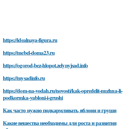
https://idealnaya-figura.ru
https://mebel-doma23.ru
https://ogorod-bez-hlopot.zelynyjsad.info
https://mysadinfo.ru
https://dom-na-vodah.ru/novosti/kak-opredelit-nuzhna-li-
podkormka-yabloni-i-grushi
Как часто нужно подкармливать яблони и груши
Какие вещества необходимы для роста и развития