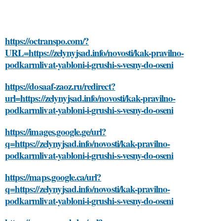
https://octranspo.com/?
URL=https://zelynyjsad.info/novosti/kak-pravilno-
podkarmlivat-yabloni-i-grushi-s-vesny-do-oseni
https://dosaaf-zaoz.ru/redirect?
url=https://zelynyjsad.info/novosti/kak-pravilno-
podkarmlivat-yabloni-i-grushi-s-vesny-do-oseni
https://images.google.ge/url?
q=https://zelynyjsad.info/novosti/kak-pravilno-
podkarmlivat-yabloni-i-grushi-s-vesny-do-oseni
https://maps.google.ca/url?
q=https://zelynyjsad.info/novosti/kak-pravilno-
podkarmlivat-yabloni-i-grushi-s-vesny-do-oseni