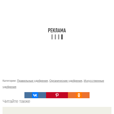
Категории:
Правильные удобрения
,
Органические удобрения
,
Искусственные
удобрения
Читайте также