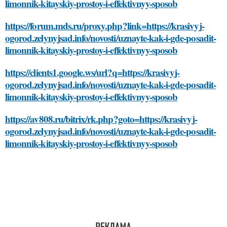
limonnik-kitayskiy-prostoy-i-effektivnyy-sposob
https://forum.mds.ru/proxy.php?link=https://krasivyj-
ogorod.zelynyjsad.info/novosti/uznayte-kak-i-gde-posadit-
limonnik-kitayskiy-prostoy-i-effektivnyy-sposob
https://clients1.google.ws/url?q=https://krasivyj-
ogorod.zelynyjsad.info/novosti/uznayte-kak-i-gde-posadit-
limonnik-kitayskiy-prostoy-i-effektivnyy-sposob
https://av808.ru/bitrix/rk.php?goto=https://krasivyj-
ogorod.zelynyjsad.info/novosti/uznayte-kak-i-gde-posadit-
limonnik-kitayskiy-prostoy-i-effektivnyy-sposob