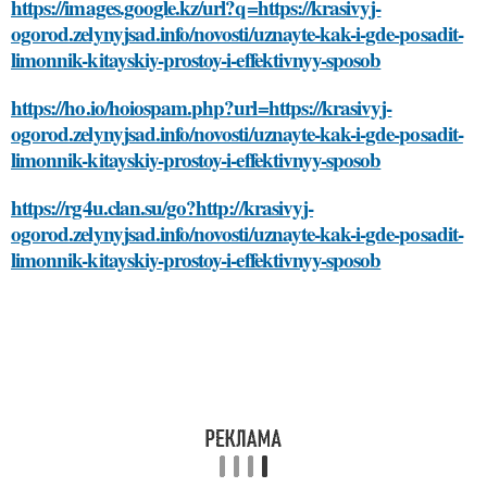
https://images.google.kz/url?q=https://krasivyj-
ogorod.zelynyjsad.info/novosti/uznayte-kak-i-gde-posadit-
limonnik-kitayskiy-prostoy-i-effektivnyy-sposob
https://ho.io/hoiospam.php?url=https://krasivyj-
ogorod.zelynyjsad.info/novosti/uznayte-kak-i-gde-posadit-
limonnik-kitayskiy-prostoy-i-effektivnyy-sposob
https://rg4u.clan.su/go?http://krasivyj-
ogorod.zelynyjsad.info/novosti/uznayte-kak-i-gde-posadit-
limonnik-kitayskiy-prostoy-i-effektivnyy-sposob