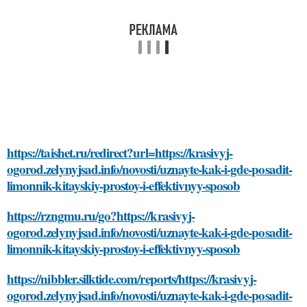
https://taishet.ru/redirect?url=https://krasivyj-
ogorod.zelynyjsad.info/novosti/uznayte-kak-i-gde-posadit-
limonnik-kitayskiy-prostoy-i-effektivnyy-sposob
https://rzngmu.ru/go?https://krasivyj-
ogorod.zelynyjsad.info/novosti/uznayte-kak-i-gde-posadit-
limonnik-kitayskiy-prostoy-i-effektivnyy-sposob
https://nibbler.silktide.com/reports/https://krasivyj-
ogorod.zelynyjsad.info/novosti/uznayte-kak-i-gde-posadit-