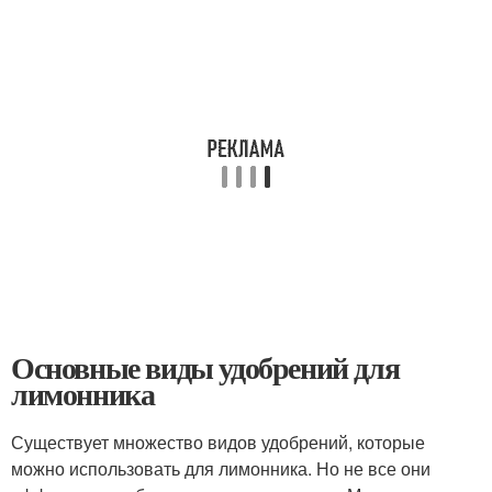
Основные виды удобрений для
лимонника
Существует множество видов удобрений, которые
можно использовать для лимонника. Но не все они