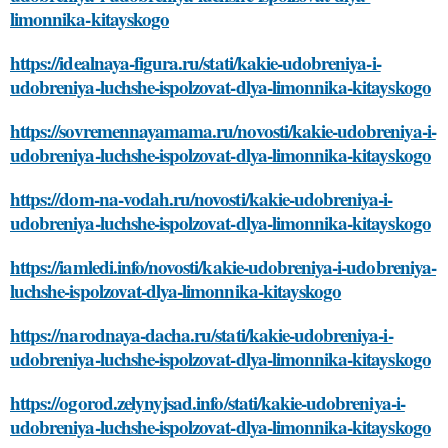
limonnika-kitayskogo
https://idealnaya-figura.ru/stati/kakie-udobreniya-i-
udobreniya-luchshe-ispolzovat-dlya-limonnika-kitayskogo
https://sovremennayamama.ru/novosti/kakie-udobreniya-i-
udobreniya-luchshe-ispolzovat-dlya-limonnika-kitayskogo
https://dom-na-vodah.ru/novosti/kakie-udobreniya-i-
udobreniya-luchshe-ispolzovat-dlya-limonnika-kitayskogo
https://iamledi.info/novosti/kakie-udobreniya-i-udobreniya-
luchshe-ispolzovat-dlya-limonnika-kitayskogo
https://narodnaya-dacha.ru/stati/kakie-udobreniya-i-
udobreniya-luchshe-ispolzovat-dlya-limonnika-kitayskogo
https://ogorod.zelynyjsad.info/stati/kakie-udobreniya-i-
udobreniya-luchshe-ispolzovat-dlya-limonnika-kitayskogo