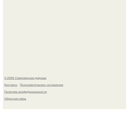
Рацион 1400 калорий.
© 2026 Современная девушка
Контакты
Пользовательское соглашение
Политика конфидециальности
Обратная связь