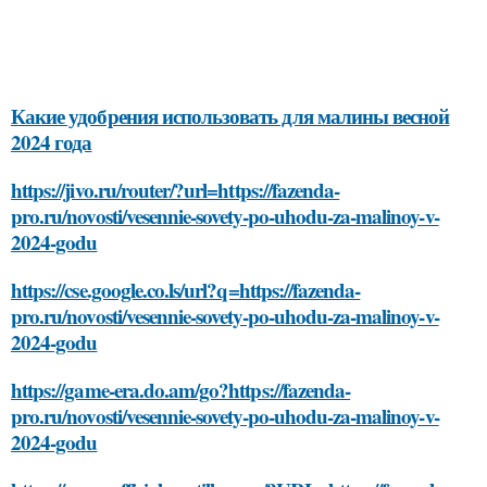
Какие удобрения использовать для малины весной
2024 года
https://jivo.ru/router/?url=https://fazenda-
pro.ru/novosti/vesennie-sovety-po-uhodu-za-malinoy-v-
2024-godu
https://cse.google.co.ls/url?q=https://fazenda-
pro.ru/novosti/vesennie-sovety-po-uhodu-za-malinoy-v-
2024-godu
https://game-era.do.am/go?https://fazenda-
pro.ru/novosti/vesennie-sovety-po-uhodu-za-malinoy-v-
2024-godu