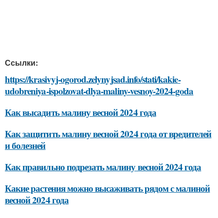
Ссылки:
https://krasivyj-ogorod.zelynyjsad.info/stati/kakie-
udobreniya-ispolzovat-dlya-maliny-vesnoy-2024-goda
Как высадить малину весной 2024 года
Как защитить малину весной 2024 года от вредителей
и болезней
Как правильно подрезать малину весной 2024 года
Какие растения можно высаживать рядом с малиной
весной 2024 года