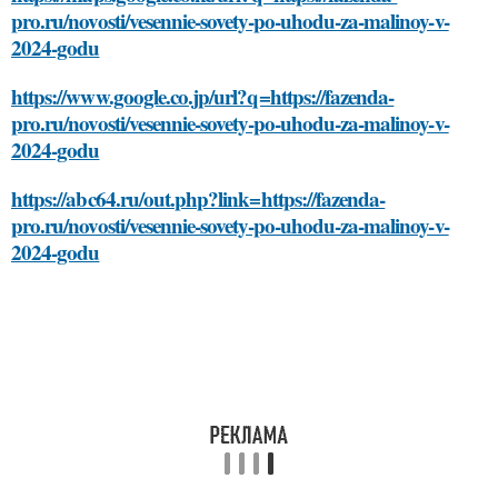
pro.ru/novosti/vesennie-sovety-po-uhodu-za-malinoy-v-
2024-godu
https://www.google.co.jp/url?q=https://fazenda-
pro.ru/novosti/vesennie-sovety-po-uhodu-za-malinoy-v-
2024-godu
https://abc64.ru/out.php?link=https://fazenda-
pro.ru/novosti/vesennie-sovety-po-uhodu-za-malinoy-v-
2024-godu