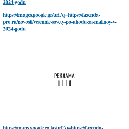
2024-godu
https://images.google.gr/url?q=https://fazenda-
pro.ru/novosti/vesennie-sovety-po-uhodu-za-malinoy-v-
2024-godu
https://maps.google.co.ke/url?q=https://fazenda-