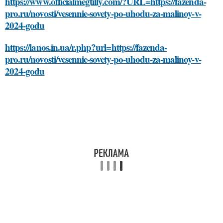
https://www.officialmegtilly.com/?URL=https://fazenda-
pro.ru/novosti/vesennie-sovety-po-uhodu-za-malinoy-v-
2024-godu
https://lanos.in.ua/r.php?url=https://fazenda-
pro.ru/novosti/vesennie-sovety-po-uhodu-za-malinoy-v-
2024-godu