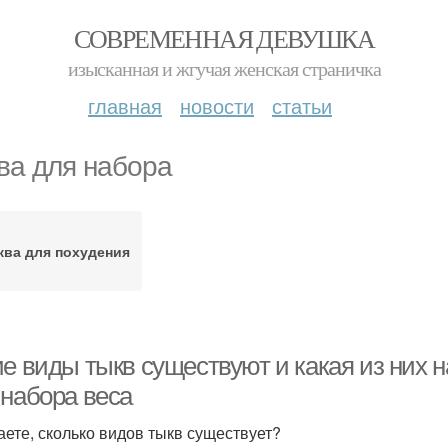
СОВРЕМЕННАЯ ДЕВУШКА
изысканная и жгучая женская страничка
главная
новости
статьи
ва для набора
ква для похудения
ие виды тыкв существуют и какая из них 
 набора веса
аете, сколько видов тыкв существует?