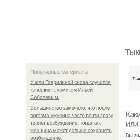
Тык
Популярные материалы
Ты
У юли Гаврилиной снова случился
конфликт с комиком Ильей
Соболевым.
Большинство замечало, что после
Как
оргазма мужчина часто почти сразу
или
теряет возбуждение, тогда как
женщина может дольше сохранять
Вы зн
возбуждение.