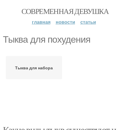
СОВРЕМЕННАЯ ДЕВУШКА
главная
новости
статьи
Тыква для похудения
Тыква для набора
Какие виды тыкв существуют и