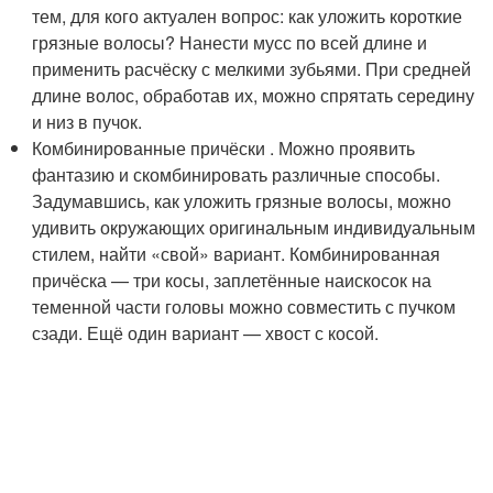
тем, для кого актуален вопрос: как уложить короткие
грязные волосы? Нанести мусс по всей длине и
применить расчёску с мелкими зубьями. При средней
длине волос, обработав их, можно спрятать середину
и низ в пучок.
Комбинированные причёски . Можно проявить
фантазию и скомбинировать различные способы.
Задумавшись, как уложить грязные волосы, можно
удивить окружающих оригинальным индивидуальным
стилем, найти «свой» вариант. Комбинированная
причёска — три косы, заплетённые наискосок на
теменной части головы можно совместить с пучком
сзади. Ещё один вариант — хвост с косой.