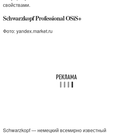
свойствами.
Schwarzkopf Professional OSiS+
Фото: yandex.market.ru
Schwarzkopf — немецкий всемирно известный