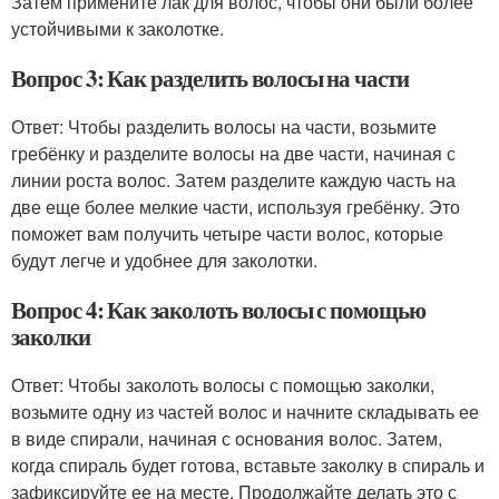
Затем примените лак для волос, чтобы они были более
устойчивыми к заколотке.
Вопрос 3: Как разделить волосы на части
Ответ: Чтобы разделить волосы на части, возьмите
гребёнку и разделите волосы на две части, начиная с
линии роста волос. Затем разделите каждую часть на
две еще более мелкие части, используя гребёнку. Это
поможет вам получить четыре части волос, которые
будут легче и удобнее для заколотки.
Вопрос 4: Как заколоть волосы с помощью
заколки
Ответ: Чтобы заколоть волосы с помощью заколки,
возьмите одну из частей волос и начните складывать ее
в виде спирали, начиная с основания волос. Затем,
когда спираль будет готова, вставьте заколку в спираль и
зафиксируйте ее на месте. Продолжайте делать это с