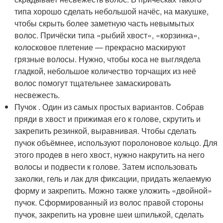
типа хорошо сделать небольшой начёс, на макушке,
чтобы скрыть более заметную часть невымытых
волос. Причёски типа «рыбий хвост», «корзинка»,
колосковое плетение — прекрасно маскируют
грязные волосы. Нужно, чтобы коса не выглядела
гладкой, небольшое количество торчащих из неё
волос помогут тщательнее замаскировать
несвежесть.
Пучок . Один из самых простых вариантов. Собрав
пряди в хвост и прижимая его к голове, скрутить и
закрепить резинкой, выравнивая. Чтобы сделать
пучок объёмнее, используют поролоновое кольцо. Для
этого продев в него хвост, нужно накрутить на него
волосы и подвести к голове. Затем использовать
заколки, гель и лак для фиксации, придать желаемую
форму и закрепить. Можно также уложить «двойной»
пучок. Сформированный из волос правой стороны
пучок, закрепить на уровне шеи шпилькой, сделать