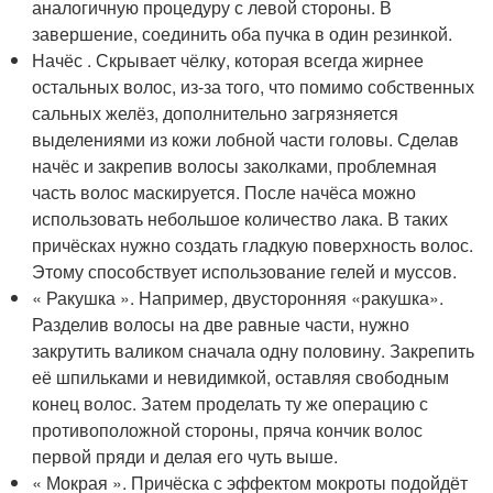
аналогичную процедуру с левой стороны. В
завершение, соединить оба пучка в один резинкой.
Начёс . Скрывает чёлку, которая всегда жирнее
остальных волос, из-за того, что помимо собственных
сальных желёз, дополнительно загрязняется
выделениями из кожи лобной части головы. Сделав
начёс и закрепив волосы заколками, проблемная
часть волос маскируется. После начёса можно
использовать небольшое количество лака. В таких
причёсках нужно создать гладкую поверхность волос.
Этому способствует использование гелей и муссов.
« Ракушка ». Например, двусторонняя «ракушка».
Разделив волосы на две равные части, нужно
закрутить валиком сначала одну половину. Закрепить
её шпильками и невидимкой, оставляя свободным
конец волос. Затем проделать ту же операцию с
противоположной стороны, пряча кончик волос
первой пряди и делая его чуть выше.
« Мокрая ». Причёска с эффектом мокроты подойдёт