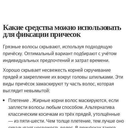
Какие средства можно использовать
для фиксации причесок
Грязные волосы скрывают, используя подходящую
причёску. Оптимальный вариант подбирают с учётом
индивидуальных предпочтений и затрат времени.
Хорошо скрывает несвежесть корней скручивание
прядей и закрепление их вокруг головы шпильками. Эти
виды причёсок замаскируют ту часть волос, которая
выглядит невымытой:
Плетение . Жирные корни волос маскируются, если
заплести волосы любым способом. Альтернатива
классическим косичкам из трёх прядей, утолщённые
— из пяти-шести. Чем толще плетение, тем лучше оно
скрадывает несвежесть волос. В причёсках такого