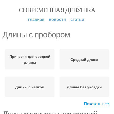
СОВРЕМЕННАЯ ДЕВУШКА
главная
новости
статьи
Длины с пробором
Прически для средней
Средний длина
длины
Длины с челкой
Длины без укладки
Показать все
Лучшие прически для средней
Стрижки на среднюю