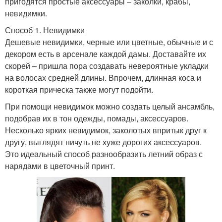
пригодятся простые аксессуары – заколки, крабы,
невидимки.
Способ 1. Невидимки
Дешевые невидимки, черные или цветные, обычные и с
декором есть в арсенале каждой дамы. Доставайте их
скорей – пришла пора создавать невероятные укладки
на волосах средней длины. Впрочем, длинная коса и
короткая прическа также могут подойти.
При помощи невидимок можно создать целый ансамбль,
подобрав их в тон одежды, помады, аксессуаров.
Несколько ярких невидимок, заколотых впритык друг к
другу, выглядят ничуть не хуже дорогих аксессуаров.
Это идеальный способ разнообразить летний образ с
нарядами в цветочный принт.