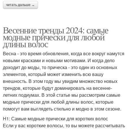
читать дальше →
Весенние тренды 2024: самые
модные прически для любой
длины волос
Весна - это время обновления, когда все вокруг намутся
новыми красками и новыми мотивами. И когда дело
доходит до моды, то прическа - это один из основных
элементов, который может изменить всю вашу
внешность. В этом году мы увидим множество новых
трендов, которые будут доминировать на весенне-
летних подиумах. В этой статье мы рассмотрим самые
модные прически для любой длины волос, которые
помогут вам выглядеть стильно и модно в этом сезоне.
H1: Самые модные прически для коротких волос
Если у вас короткие волосы, то вы можете рассчитывать