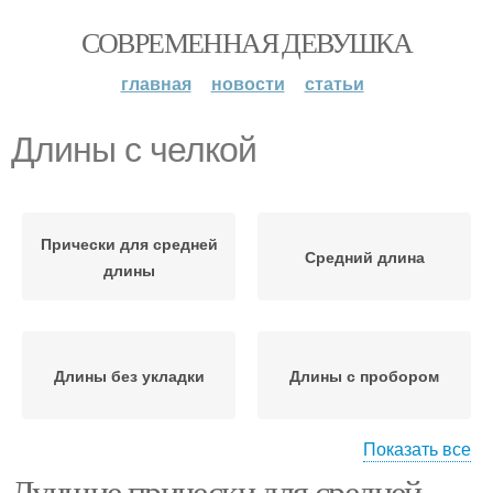
СОВРЕМЕННАЯ ДЕВУШКА
главная
новости
статьи
Длины с челкой
Прически для средней
Средний длина
длины
Длины без укладки
Длины с пробором
Показать все
Лучшие прически для средней
Стрижки на среднюю