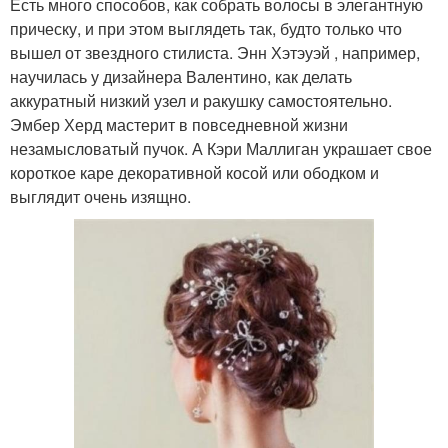
Есть много способов, как собрать волосы в элегантную
прическу, и при этом выглядеть так, будто только что
вышел от звездного стилиста. Энн Хэтэуэй , например,
научилась у дизайнера Валентино, как делать
аккуратный низкий узел и ракушку самостоятельно.
Эмбер Херд мастерит в повседневной жизни
незамысловатый пучок. А Кэри Маллиган украшает свое
короткое каре декоративной косой или ободком и
выглядит очень изящно.