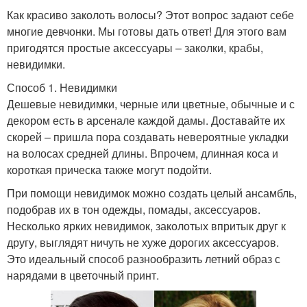
Как красиво заколоть волосы? Этот вопрос задают себе
многие девчонки. Мы готовы дать ответ! Для этого вам
пригодятся простые аксессуары – заколки, крабы,
невидимки.
Способ 1. Невидимки
Дешевые невидимки, черные или цветные, обычные и с
декором есть в арсенале каждой дамы. Доставайте их
скорей – пришла пора создавать невероятные укладки
на волосах средней длины. Впрочем, длинная коса и
короткая прическа также могут подойти.
При помощи невидимок можно создать целый ансамбль,
подобрав их в тон одежды, помады, аксессуаров.
Несколько ярких невидимок, заколотых впритык друг к
другу, выглядят ничуть не хуже дорогих аксессуаров.
Это идеальный способ разнообразить летний образ с
нарядами в цветочный принт.