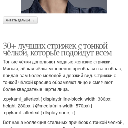
читать дальше →
30+ лучших стрижек с тонкой
чёлкой, которые подойдут всем
Тонкие чёлки дополняют модные женские стрижки.
Мягкая, лёгкая чёлка мгновенно преобразит ваш образ,
придав вам более молодой и дерзкий вид. Стрижки с
тонкой чёлкой красиво обрамляют лицо и смягчают
более квадратные черты лица.
.cpykami_aftertext { display:inline-block; width: 336px;
height: 280px; } @media(min-width: 570px) {
.cpykami_aftertext { display:none; } }
Вот наша коллекция стильных причёсок с тонкой чёлкой,