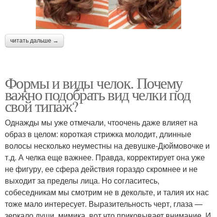
читать дальше →
Формы и виды челок. Почему
важно подобрать вид челки под
свой типаж?
Однажды мы уже отмечали, чтоочень даже влияет на
образ в целом: короткая стрижка молодит, длинные
волосы несколько неуместны на девушке-Дюймовочке и
т.д. А челка еще важнее. Правда, корректирует она уже
не фигуру, ее сфера действия гораздо скромнее и не
выходит за пределы лица. Но согласитесь,
собеседникам мы смотрим не в декольте, и талия их нас
тоже мало интересует. Выразительность черт, глаза —
зеркало души, мимика, вот что приковывает внимание. И