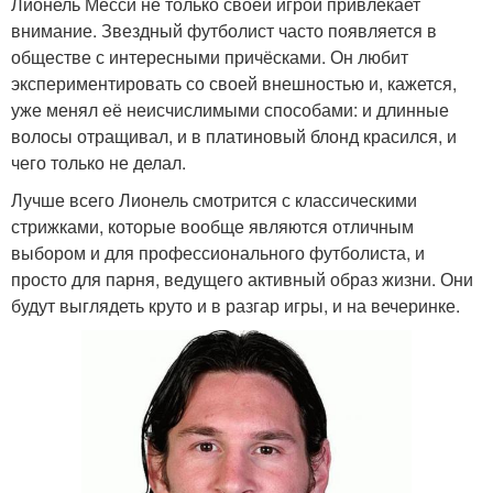
Лионель Месси не только своей игрой привлекает
внимание. Звездный футболист часто появляется в
обществе с интересными причёсками. Он любит
экспериментировать со своей внешностью и, кажется,
уже менял её неисчислимыми способами: и длинные
волосы отращивал, и в платиновый блонд красился, и
чего только не делал.
Лучше всего Лионель смотрится с классическими
стрижками, которые вообще являются отличным
выбором и для профессионального футболиста, и
просто для парня, ведущего активный образ жизни. Они
будут выглядеть круто и в разгар игры, и на вечеринке.