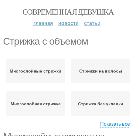
СОВРЕМЕННАЯ ДЕВУШКА
главная
новости
статьи
Стрижка с объемом
Многослойные стрижки
Стрижки на волосы
Многослойная стрижка
Стрижка без укладки
Показать все
Многослойные стрижки на
Стрижка на кудрявые