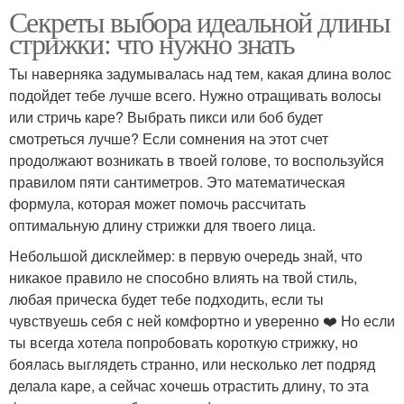
Секреты выбора идеальной длины
стрижки: что нужно знать
Ты наверняка задумывалась над тем, какая длина волос
подойдет тебе лучше всего. Нужно отращивать волосы
или стричь каре? Выбрать пикси или боб будет
смотреться лучше? Если сомнения на этот счет
продолжают возникать в твоей голове, то воспользуйся
правилом пяти сантиметров. Это математическая
формула, которая может помочь рассчитать
оптимальную длину стрижки для твоего лица.
Небольшой дисклеймер: в первую очередь знай, что
никакое правило не способно влиять на твой стиль,
любая прическа будет тебе подходить, если ты
чувствуешь себя с ней комфортно и уверенно ❤️‍ Но если
ты всегда хотела попробовать короткую стрижку, но
боялась выглядеть странно, или несколько лет подряд
делала каре, а сейчас хочешь отрастить длину, то эта