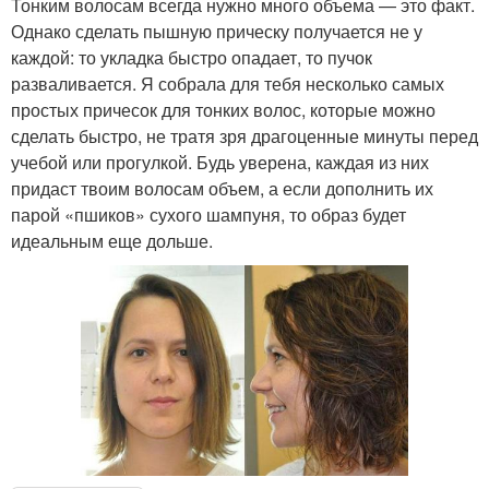
Тонким волосам всегда нужно много объема — это факт.
Однако сделать пышную прическу получается не у
каждой: то укладка быстро опадает, то пучок
разваливается. Я собрала для тебя несколько самых
простых причесок для тонких волос, которые можно
сделать быстро, не тратя зря драгоценные минуты перед
учебой или прогулкой. Будь уверена, каждая из них
придаст твоим волосам объем, а если дополнить их
парой «пшиков» сухого шампуня, то образ будет
идеальным еще дольше.