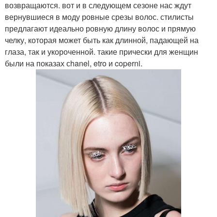
возвращаются. вот и в следующем сезоне нас ждут
вернувшиеся в моду ровные срезы волос. стилисты
предлагают идеально ровную длину волос и прямую
челку, которая может быть как длинной, падающей на
глаза, так и укороченной. такие прически для женщин
были на показах сhanel, etro и coperni.