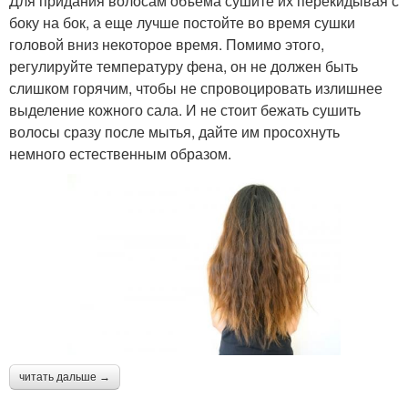
Для придания волосам объема сушите их перекидывая с
боку на бок, а еще лучше постойте во время сушки
головой вниз некоторое время. Помимо этого,
регулируйте температуру фена, он не должен быть
слишком горячим, чтобы не спровоцировать излишнее
выделение кожного сала. И не стоит бежать сушить
волосы сразу после мытья, дайте им просохнуть
немного естественным образом.
читать дальше →