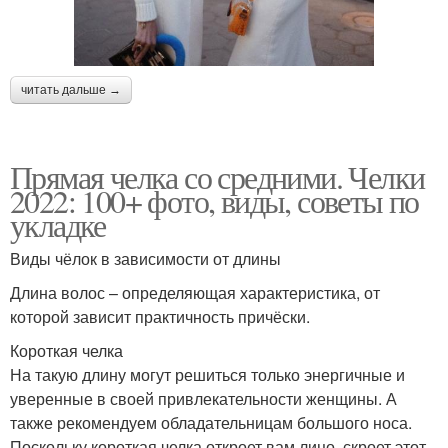
читать дальше →
Прямая челка со средними. Челки
2022: 100+ фото, виды, советы по
укладке
Виды чёлок в зависимости от длины
Длина волос – определяющая характеристика, от
которой зависит практичность причёски.
Короткая челка
На такую длину могут решиться только энергичные и
уверенные в своей привлекательности женщины. А
также рекомендуем обладательницам большого носа.
Поскольку короткая челка откроет вам лицо, скроет этот