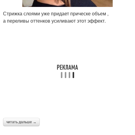
Стрижка слоями уже придает прическе объем ,
а переливы оттенков усиливают этот эффект.
читать дальше →