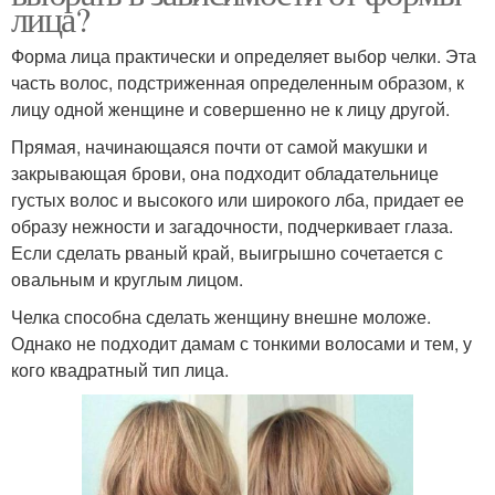
лица?
Форма лица практически и определяет выбор челки. Эта
часть волос, подстриженная определенным образом, к
лицу одной женщине и совершенно не к лицу другой.
Прямая, начинающаяся почти от самой макушки и
закрывающая брови, она подходит обладательнице
густых волос и высокого или широкого лба, придает ее
образу нежности и загадочности, подчеркивает глаза.
Если сделать рваный край, выигрышно сочетается с
овальным и круглым лицом.
Челка способна сделать женщину внешне моложе.
Однако не подходит дамам с тонкими волосами и тем, у
кого квадратный тип лица.