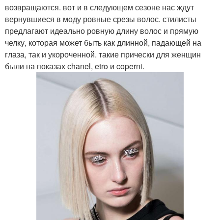
возвращаются. вот и в следующем сезоне нас ждут
вернувшиеся в моду ровные срезы волос. стилисты
предлагают идеально ровную длину волос и прямую
челку, которая может быть как длинной, падающей на
глаза, так и укороченной. такие прически для женщин
были на показах сhanel, etro и coperni.