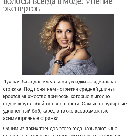
волосы всегда в моде: мнение
экспертов
Лучшая база для идеальной укладки — идеальная
стрижка. Под понятием «стрижки средней длины»
кроется множество причесок, которые выгодно
подчеркнут любой тип внешности. Самые популярные —
удлиненный боб, каре,, а также всевозможные
асимметричные стрижки.
Одним из ярких трендов этого года называют. Она
пришла на смену ультракоротким челкам, которыми