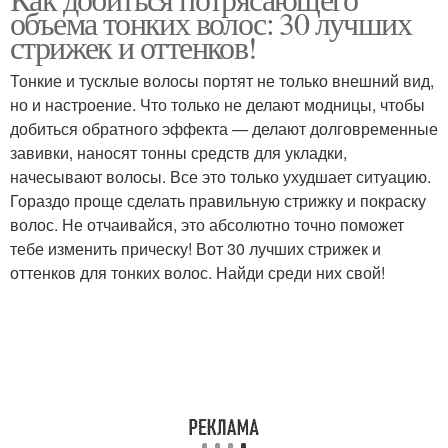
Ступенчатые стрижки
объема тонких волос: 30 лучших
волос
стрижек и оттенков!
Тонкие и тусклые волосы портят не только внешний вид,
Стрижки на тонкие
но и настроение. Что только не делают модницы, чтобы
Объёмная макушка
волосы
добиться обратного эффекта — делают долговременные
завивки, наносят тонны средств для укладки,
начесывают волосы. Все это только ухудшает ситуацию.
Гораздо проще сделать правильную стрижку и покраску
волос. Не отчаивайся, это абсолютно точно поможет
тебе изменить прическу! Вот 30 лучших стрижек и
оттенков для тонких волос. Найди среди них свой!