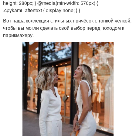
height: 280px; } @media(min-width: 570px) {
.cpykami_aftertext { display:none; } }
Вот наша коллекция стильных причёсок с тонкой чёлкой,
чтобы вы могли сделать свой выбор перед походом к
парикмахеру.