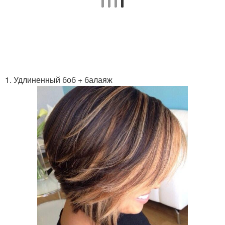
1. Удлиненный боб + балаяж