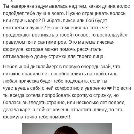
Ты наверняка задумывалась над тем, какая длина волос
подойдет тебе лучше всего. Нужно отращивать волосы
или стричь каре? Выбрать пикси или боб будет
смотреться лучше? Если сомнения на этот счет
продолжают возникать в твоей голове, то воспользуйся
правилом пяти сантиметров. Это математическая
формула, которая может помочь рассчитать
оптимальную длину стрижки для твоего лица.
Небольшой дисклеймер: в первую очередь знай, что
никакое правило не способно влиять на твой стиль,
любая прическа будет тебе подходить, если ты
чувствуешь себя с ней комфортно и уверенно ❤️‍ Но если
ты всегда хотела попробовать короткую стрижку, но
боялась выглядеть странно, или несколько лет подряд
делала каре, а сейчас хочешь отрастить длину, то эта
формула точно тебе поможет!