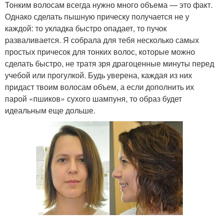
Тонким волосам всегда нужно много объема — это факт.
Однако сделать пышную прическу получается не у
каждой: то укладка быстро опадает, то пучок
разваливается. Я собрала для тебя несколько самых
простых причесок для тонких волос, которые можно
сделать быстро, не тратя зря драгоценные минуты перед
учебой или прогулкой. Будь уверена, каждая из них
придаст твоим волосам объем, а если дополнить их
парой «пшиков» сухого шампуня, то образ будет
идеальным еще дольше.