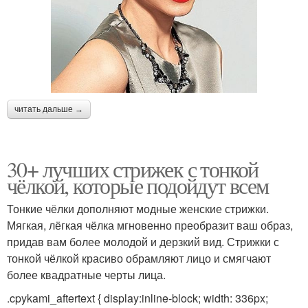
читать дальше →
30+ лучших стрижек с тонкой
чёлкой, которые подойдут всем
Тонкие чёлки дополняют модные женские стрижки.
Мягкая, лёгкая чёлка мгновенно преобразит ваш образ,
придав вам более молодой и дерзкий вид. Стрижки с
тонкой чёлкой красиво обрамляют лицо и смягчают
более квадратные черты лица.
.cpykami_aftertext { display:inline-block; width: 336px;