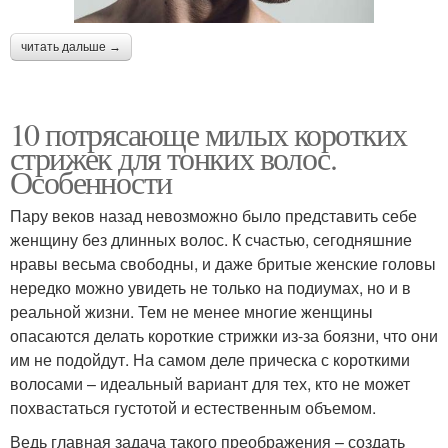
читать дальше →
10 потрясающе милых коротких
стрижек для тонких волос.
Особенности
Пару веков назад невозможно было представить себе
женщину без длинных волос. К счастью, сегодняшние
нравы весьма свободны, и даже бритые женские головы
нередко можно увидеть не только на подиумах, но и в
реальной жизни. Тем не менее многие женщины
опасаются делать короткие стрижки из-за боязни, что они
им не подойдут. На самом деле прическа с короткими
волосами – идеальный вариант для тех, кто не может
похвастаться густотой и естественным объемом.
Ведь главная задача такого преображения – создать