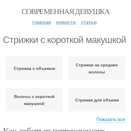
СОВРЕМЕННАЯ ДЕВУШКА
главная
новости
статьи
Стрижки с короткой макушкой
Стрижки на средние
Стрижка с объемом
волосы
Волосы с короткой
Стрижки для объема
макушкой
Показать все
Как добиться потрясающего
Стрижки для длинных