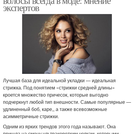
волосы всегда в моде: мнение
экспертов
Лучшая база для идеальной укладки — идеальная
стрижка. Под понятием «стрижки средней длины»
кроется множество причесок, которые выгодно
подчеркнут любой тип внешности. Самые популярные —
удлиненный боб, каре,, а также всевозможные
асимметричные стрижки.
Одним из ярких трендов этого года называют. Она
пришла на смену ультракоротким челкам, которыми