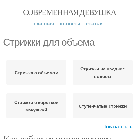
СОВРЕМЕННАЯ ДЕВУШКА
главная
новости
статьи
Стрижки для объема
Стрижки на средние
Стрижка с объемом
волосы
Стрижки с короткой
Ступенчатые стрижки
макушкой
Показать все
Как добиться потрясающего
Стрижки для длинных
Стрижки на тонкие