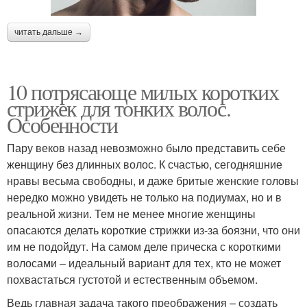
читать дальше →
10 потрясающе милых коротких
стрижек для тонких волос.
Особенности
Пару веков назад невозможно было представить себе
женщину без длинных волос. К счастью, сегодняшние
нравы весьма свободны, и даже бритые женские головы
нередко можно увидеть не только на подиумах, но и в
реальной жизни. Тем не менее многие женщины
опасаются делать короткие стрижки из-за боязни, что они
им не подойдут. На самом деле прическа с короткими
волосами – идеальный вариант для тех, кто не может
похвастаться густотой и естественным объемом.
Ведь главная задача такого преображения – создать