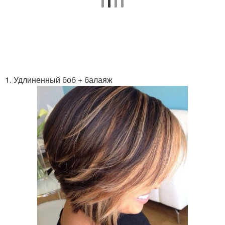
1. Удлиненный боб + балаяж