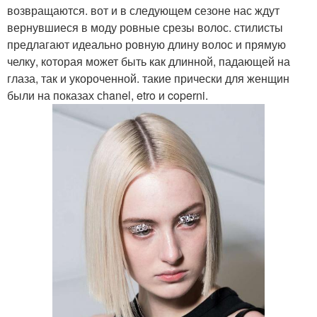
возвращаются. вот и в следующем сезоне нас ждут
вернувшиеся в моду ровные срезы волос. стилисты
предлагают идеально ровную длину волос и прямую
челку, которая может быть как длинной, падающей на
глаза, так и укороченной. такие прически для женщин
были на показах сhanel, etro и coperni.