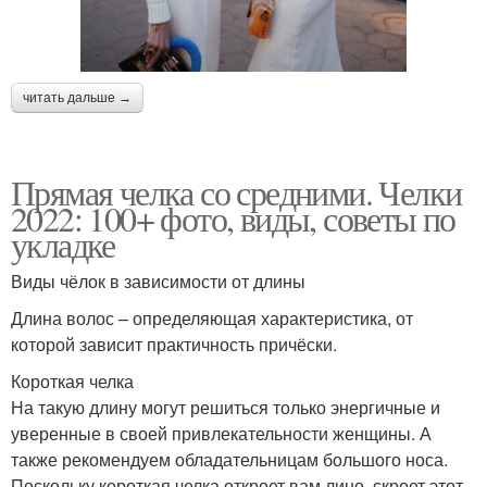
читать дальше →
Прямая челка со средними. Челки
2022: 100+ фото, виды, советы по
укладке
Виды чёлок в зависимости от длины
Длина волос – определяющая характеристика, от
которой зависит практичность причёски.
Короткая челка
На такую длину могут решиться только энергичные и
уверенные в своей привлекательности женщины. А
также рекомендуем обладательницам большого носа.
Поскольку короткая челка откроет вам лицо, скроет этот