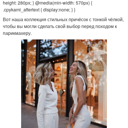
height: 280px; } @media(min-width: 570px) {
.cpykami_aftertext { display:none; } }
Вот наша коллекция стильных причёсок с тонкой чёлкой,
чтобы вы могли сделать свой выбор перед походом к
парикмахеру.