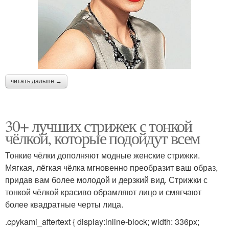
читать дальше →
30+ лучших стрижек с тонкой
чёлкой, которые подойдут всем
Тонкие чёлки дополняют модные женские стрижки.
Мягкая, лёгкая чёлка мгновенно преобразит ваш образ,
придав вам более молодой и дерзкий вид. Стрижки с
тонкой чёлкой красиво обрамляют лицо и смягчают
более квадратные черты лица.
.cpykami_aftertext { display:inline-block; width: 336px;