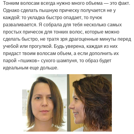
Тонким волосам всегда нужно много объема — это факт.
Однако сделать пышную прическу получается не у
каждой: то укладка быстро опадает, то пучок
разваливается. Я собрала для тебя несколько самых
простых причесок для тонких волос, которые можно
сделать быстро, не тратя зря драгоценные минуты перед
учебой или прогулкой. Будь уверена, каждая из них
придаст твоим волосам объем, а если дополнить их
парой «пшиков» сухого шампуня, то образ будет
идеальным еще дольше.