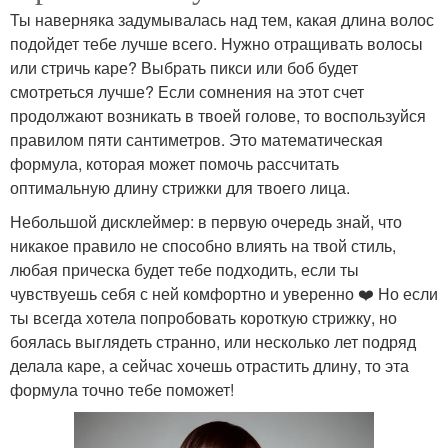
Ты наверняка задумывалась над тем, какая длина волос
подойдет тебе лучше всего. Нужно отращивать волосы
или стричь каре? Выбрать пикси или боб будет
смотреться лучше? Если сомнения на этот счет
продолжают возникать в твоей голове, то воспользуйся
правилом пяти сантиметров. Это математическая
формула, которая может помочь рассчитать
оптимальную длину стрижки для твоего лица.
Небольшой дисклеймер: в первую очередь знай, что
никакое правило не способно влиять на твой стиль,
любая прическа будет тебе подходить, если ты
чувствуешь себя с ней комфортно и уверенно ❤️‍ Но если
ты всегда хотела попробовать короткую стрижку, но
боялась выглядеть странно, или несколько лет подряд
делала каре, а сейчас хочешь отрастить длину, то эта
формула точно тебе поможет!