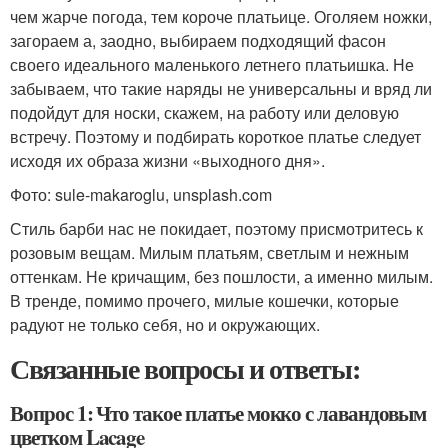
чем жарче погода, тем короче платьице. Оголяем ножки,
загораем а, заодно, выбираем подходящий фасон
своего идеального маленького летнего платьишка. Не
забываем, что такие наряды не универсальны и вряд ли
подойдут для носки, скажем, на работу или деловую
встречу. Поэтому и подбирать короткое платье следует
исходя их образа жизни «выходного дня».
Фото: sule-makaroglu, unsplash.com
Стиль барби нас не покидает, поэтому присмотритесь к
розовым вещам. Милым платьям, светлым и нежным
оттенкам. Не кричащим, без пошлости, а именно милым.
В тренде, помимо прочего, милые кошечки, которые
радуют не только себя, но и окружающих.
Связанные вопросы и ответы:
Вопрос 1: Что такое платье мокко с лавандовым
цветком Lacage