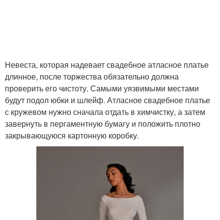
Невеста, которая надевает свадебное атласное платье
длинное, после торжества обязательно должна
проверить его чистоту. Самыми уязвимыми местами
будут подол юбки и шлейф. Атласное свадебное платье
с кружевом нужно сначала отдать в химчистку, а затем
завернуть в пергаментную бумагу и положить плотно
закрывающуюся картонную коробку.