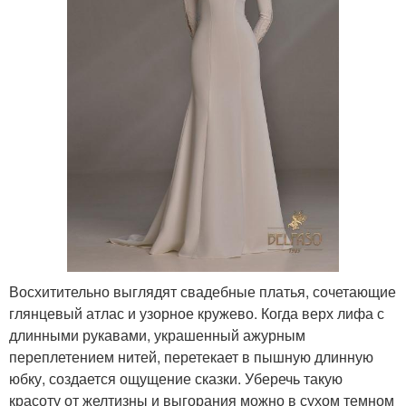
Восхитительно выглядят свадебные платья, сочетающие
глянцевый атлас и узорное кружево. Когда верх лифа с
длинными рукавами, украшенный ажурным
переплетением нитей, перетекает в пышную длинную
юбку, создается ощущение сказки. Уберечь такую
красоту от желтизны и выгорания можно в сухом темном