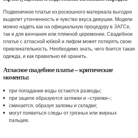
Подвенечное платье из роскошного материала выгодно
выделит утонченность и чувство вкуса девушки. Модели
можно надеть как на официальную процедуру в ЗАГСе,
так и для венчания или пляжной церемонии. Свадебное
платье с атласной юбкой и лифом может потерять свою
привлекательность. Необходимо знать, чего боится такая
одежда, и как правильно её хранить.
Атласное свадебное платье – критические
моменты:
при попадании воды остаются разводы;
при зацепе образуются затяжки и «стрелки»;
сминается, образуя заломы и складки;
могут появиться следы от грязных или жирных
пальцев.