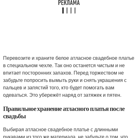
Перевозите и храните белое атласное свадебное платье
в специальном чехле. Так оно останется чистым и не
впитает посторонних запахов. Перед торжеством не
забудьте попросить вымыть руки и снять украшения с
пальцев и запястий того, кто будет помогать вам
одеваться. Это убережёт наряд от затяжек и пятен.
Правильное хранение атласного платья после
свадьбы
Выбирая атласное свадебное платье с длинными
рукавами из того же материала, не забудьте о том, что