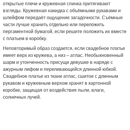
открытые плечи и кружевная спинка притягивают
взгляды. Кружевная накидка с объёмными рукавами и
шлейфом передаёт ощущение загадочности. Съёмные
части лучше хранить отдельно или переложить
пергаментной бумагой, если решите положить их вместе
с платьем в коробку.
Неповторимый образ создается, если свадебное платье
имеет верх из кружева, а низ – атлас. Необыкновенный
шарм и утонченность присущи девушке в наряде с
ажурным лифом и переливающейся длинной юбкой.
Свадебное платье из ткани атлас, сшитое с длинным
рукавом и кружевным верхом хранят в картонной
коробке, защищая от воздействия пыли, влаги,
солнечных лучей.