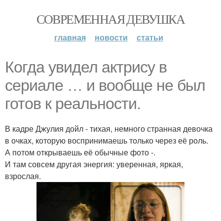
СОВРЕМЕННАЯ ДЕВУШКА
главная
новости
статьи
Когда увидел актрису в
сериале … и вообще не был
готов к реальности.
В кадре Джулия дойл - тихая, немного странная девочка
в очках, которую воспринимаешь только через её роль.
А потом открываешь её обычные фото -.
И там совсем другая энергия: уверенная, яркая,
взрослая.