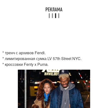
* тренч с архивов Fendi.
* лимитированная сумка LV 57th Street NYC.
* кроссовки Fenty x Puma.