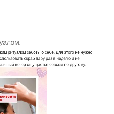
туалом.
им ритуалом заботы о себе. Для этого не нужно
спользовать скраб пару раз в неделю и не
 обычный вечер ощущается совсем по-другому.