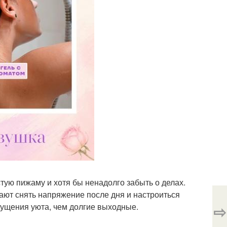
тую пижаму и хотя бы ненадолго забыть о делах.
ают снять напряжение после дня и настроиться
щущения уюта, чем долгие выходные.
⇨