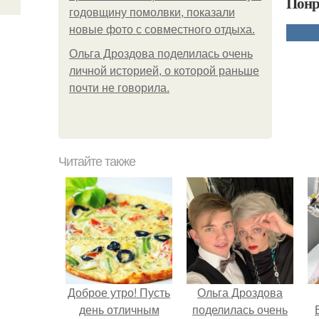
Понр
годовщину помолвки, показали
новые фото с совместного отдыха.
Ольга Дроздова поделилась очень
личной историей, о которой раньше
почти не говорила.
Читайте также
Доброе утро! Пусть
Ольга Дроздова
день отличным
поделилась очень