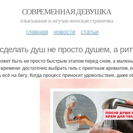
СОВРЕМЕННАЯ ДЕВУШКА
изысканная и жгучая женская страничка
главная
новости
статьи
 сделать душ не просто душем, а ри
ожет быть не просто быстрым этапом перед сном, а маленьк
 времени: достаточно выбрать гель с приятным ароматом, и
ь всё на бегу. Когда процесс приносит удовольствие, даже