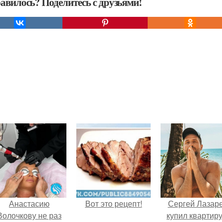
авилось? Поделитесь с друзьями!
Анастасию
Вот это рецепт!
Сергей Лазар
Волочкову не раз
купил квартиру