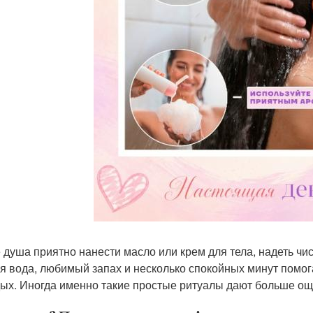
 душа приятно нанести масло или крем для тела, надеть чис
я вода, любимый запах и несколько спокойных минут помог
дых. Иногда именно такие простые ритуалы дают больше о