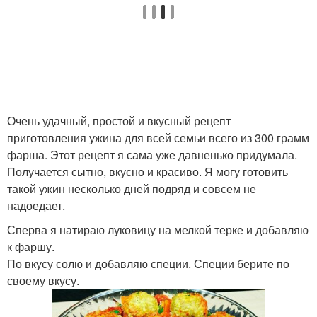
Очень удачный, простой и вкусный рецепт
приготовления ужина для всей семьи всего из 300 грамм
фарша. Этот рецепт я сама уже давненько придумала.
Получается сытно, вкусно и красиво. Я могу готовить
такой ужин несколько дней подряд и совсем не
надоедает.
Сперва я натираю луковицу на мелкой терке и добавляю
к фаршу.
По вкусу солю и добавляю специи. Специи берите по
своему вкусу.