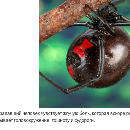
традавший человек чувствует жгучую боль, которая вскоре р
ывает головокружение, тошноту и судороги.