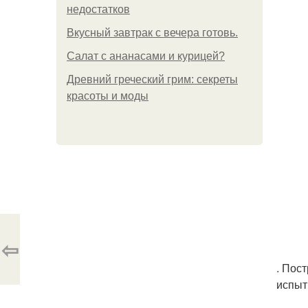
недостатков
Вкусный завтрак с вечера готовь.
Салат с ананасами и курицей?
Древний греческий грим: секреты
красоты и моды
⇦
. Пос
испыт