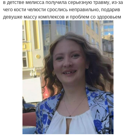
в детстве мелисса получила серьезную травму, из-за
чего кости челюсти срослись неправильно, подарив
девушке массу комплексов и проблем со здоровьем