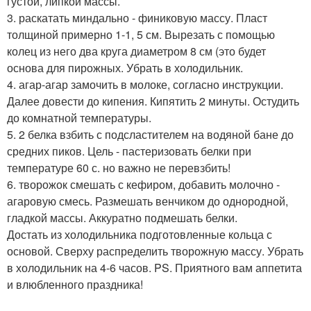
густой, липкой массы.
3. раскатать миндально - финиковую массу. Пласт
толщиной примерно 1-1, 5 см. Вырезать с помощью
колец из него два круга диаметром 8 см (это будет
основа для пирожных. Убрать в холодильник.
4. агар-агар замочить в молоке, согласно инструкции.
Далее довести до кипения. Кипятить 2 минуты. Остудить
до комнатной температуры.
5. 2 белка взбить с подсластителем на водяной бане до
средних пиков. Цель - пастеризовать белки при
температуре 60 с. но важно не перевзбить!
6. творожок смешать с кефиром, добавить молочно -
агаровую смесь. Размешать венчиком до однородной,
гладкой массы. Аккуратно подмешать белки.
Достать из холодильника подготовленные кольца с
основой. Сверху распределить творожную массу. Убрать
в холодильник на 4-6 часов. PS. Приятного вам аппетита
и влюбленного праздника!