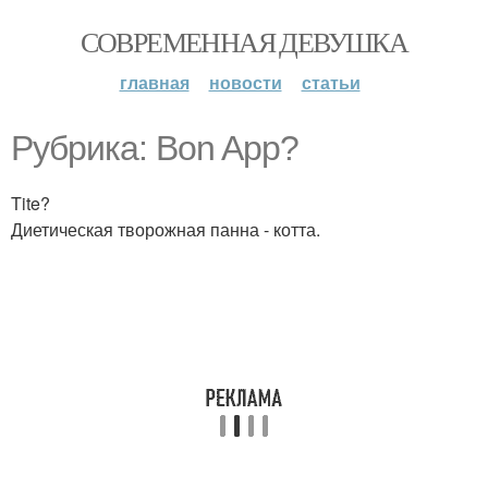
СОВРЕМЕННАЯ ДЕВУШКА
главная
новости
статьи
Рубрика: Bon App?
Tite?
Диетическая творожная панна - котта.