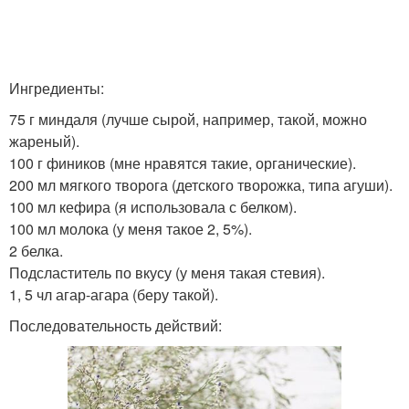
Ингредиенты:
75 г миндаля (лучше сырой, например, такой, можно
жареный).
100 г фиников (мне нравятся такие, органические).
200 мл мягкого творога (детского творожка, типа агуши).
100 мл кефира (я использовала с белком).
100 мл молока (у меня такое 2, 5%).
2 белка.
Подсластитель по вкусу (у меня такая стевия).
1, 5 чл агар-агара (беру такой).
Последовательность действий: