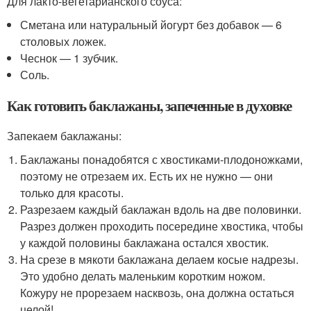
Для лакто-вегетарианского соуса:
Сметана или натуральный йогурт без добавок — 6
столовых ложек.
Чеснок — 1 зубчик.
Соль.
Как готовить баклажаны, запеченные в духовке
Запекаем баклажаны:
Баклажаны понадобятся с хвостиками-плодоножками,
поэтому не отрезаем их. Есть их не нужно — они
только для красоты.
Разрезаем каждый баклажан вдоль на две половинки.
Разрез должен проходить посередине хвостика, чтобы
у каждой половины баклажана остался хвостик.
На срезе в мякоти баклажана делаем косые надрезы.
Это удобно делать маленьким коротким ножом.
Кожуру не прорезаем насквозь, она должна остаться
целой!