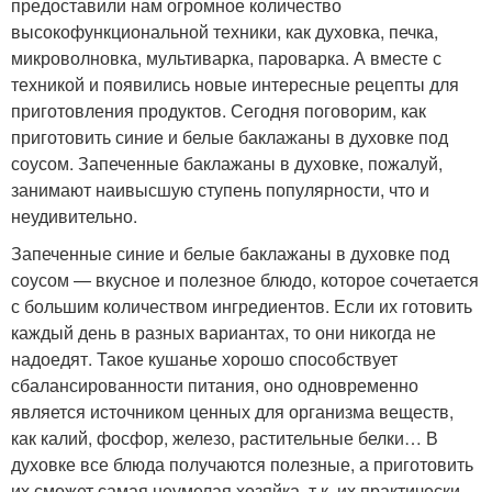
предоставили нам огромное количество
высокофункциональной техники, как духовка, печка,
микроволновка, мультиварка, пароварка. А вместе с
техникой и появились новые интересные рецепты для
приготовления продуктов. Сегодня поговорим, как
приготовить синие и белые баклажаны в духовке под
соусом. Запеченные баклажаны в духовке, пожалуй,
занимают наивысшую ступень популярности, что и
неудивительно.
Запеченные синие и белые баклажаны в духовке под
соусом — вкусное и полезное блюдо, которое сочетается
с большим количеством ингредиентов. Если их готовить
каждый день в разных вариантах, то они никогда не
надоедят. Такое кушанье хорошо способствует
сбалансированности питания, оно одновременно
является источником ценных для организма веществ,
как калий, фосфор, железо, растительные белки… В
духовке все блюда получаются полезные, а приготовить
их сможет самая неумелая хозяйка, т.к. их практически