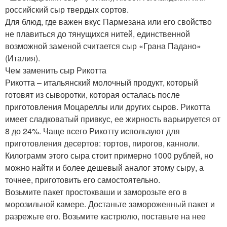
российский сыр твердых сортов.
Для блюд, где важен вкус Пармезана или его свойство
не плавиться до тянущихся нитей, единственной
возможной заменой считается сыр «Грана Падано»
(Италия).
Чем заменить сыр Рикотта
Рикотта – итальянский молочный продукт, который
готовят из сыворотки, которая осталась после
приготовления Моцареллы или других сыров. Рикотта
имеет сладковатый привкус, ее жирность варьируется от
8 до 24%. Чаще всего Рикотту используют для
приготовления десертов: тортов, пирогов, канноли.
Килограмм этого сыра стоит примерно 1000 рублей, но
можно найти и более дешевый аналог этому сыру, а
точнее, приготовить его самостоятельно.
Возьмите пакет простокваши и заморозьте его в
морозильной камере. Достаньте замороженный пакет и
разрежьте его. Возьмите кастрюлю, поставьте на нее