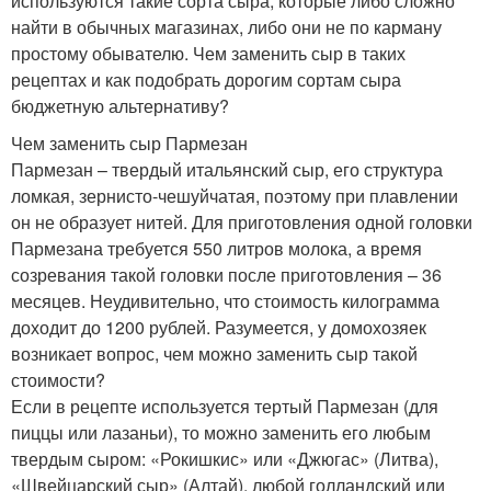
используются такие сорта сыра, которые либо сложно
найти в обычных магазинах, либо они не по карману
простому обывателю. Чем заменить сыр в таких
рецептах и как подобрать дорогим сортам сыра
бюджетную альтернативу?
Чем заменить сыр Пармезан
Пармезан – твердый итальянский сыр, его структура
ломкая, зернисто-чешуйчатая, поэтому при плавлении
он не образует нитей. Для приготовления одной головки
Пармезана требуется 550 литров молока, а время
созревания такой головки после приготовления – 36
месяцев. Неудивительно, что стоимость килограмма
доходит до 1200 рублей. Разумеется, у домохозяек
возникает вопрос, чем можно заменить сыр такой
стоимости?
Если в рецепте используется тертый Пармезан (для
пиццы или лазаньи), то можно заменить его любым
твердым сыром: «Рокишкис» или «Джюгас» (Литва),
«Швейцарский сыр» (Алтай), любой голландский или