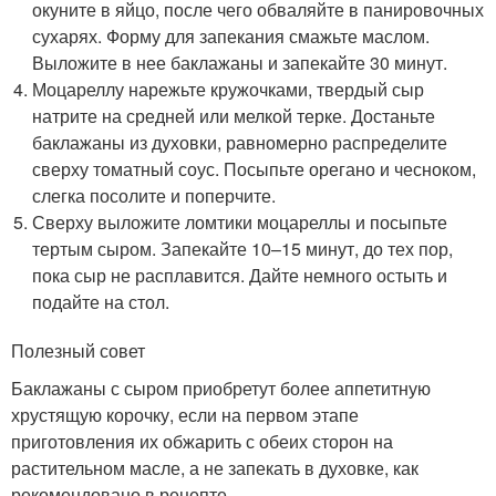
окуните в яйцо, после чего обваляйте в панировочных
сухарях. Форму для запекания смажьте маслом.
Выложите в нее баклажаны и запекайте 30 минут.
Моцареллу нарежьте кружочками, твердый сыр
натрите на средней или мелкой терке. Достаньте
баклажаны из духовки, равномерно распределите
сверху томатный соус. Посыпьте орегано и чесноком,
слегка посолите и поперчите.
Сверху выложите ломтики моцареллы и посыпьте
тертым сыром. Запекайте 10–15 минут, до тех пор,
пока сыр не расплавится. Дайте немного остыть и
подайте на стол.
Полезный совет
Баклажаны с сыром приобретут более аппетитную
хрустящую корочку, если на первом этапе
приготовления их обжарить с обеих сторон на
растительном масле, а не запекать в духовке, как
рекомендовано в рецепте.