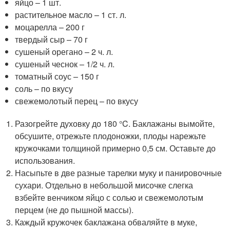
яйцо – 1 шт.
растительное масло – 1 ст. л.
моцарелла – 200 г
твердый сыр – 70 г
сушеный орегано – 2 ч. л.
сушеный чеснок – 1/2 ч. л.
томатный соус – 150 г
соль – по вкусу
свежемолотый перец – по вкусу
Разогрейте духовку до 180 °C. Баклажаны вымойте,
обсушите, отрежьте плодоножки, плоды нарежьте
кружочками толщиной примерно 0,5 см. Оставьте до
использования.
Насыпьте в две разные тарелки муку и панировочные
сухари. Отдельно в небольшой мисочке слегка
взбейте венчиком яйцо с солью и свежемолотым
перцем (не до пышной массы).
Каждый кружочек баклажана обваляйте в муке,