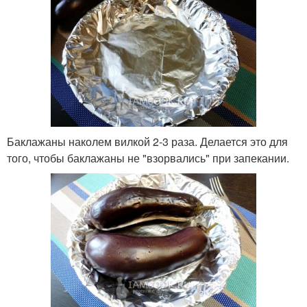
Баклажаны наколем вилкой 2-3 раза. Делается это для
того, чтобы баклажаны не "взорвались" при запекании.