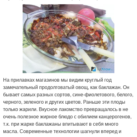
На прилавках магазинов мы видим круглый год
замечательный продолговатый овощ, как баклажан. Он
бывает самых разных сортов, сине-фиолетового, белого,
черного, зеленого и других цветов. Раньше эти плоды
только жарили. Вкусное лакомство превращалось в не
очень полезное жирное блюдо с обилием канцерогенов,
т.к. при жарке баклажаны впитывают в себя много
масла. Современные технологии шагнули вперед и