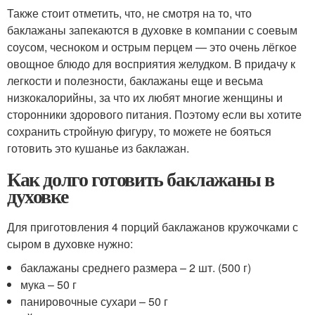
Также стоит отметить, что, не смотря на то, что
баклажаны запекаются в духовке в компании с соевым
соусом, чесноком и острым перцем — это очень лёгкое
овощное блюдо для восприятия желудком. В придачу к
легкости и полезности, баклажаны еще и весьма
низкокалорийны, за что их любят многие женщины и
сторонники здорового питания. Поэтому если вы хотите
сохранить стройную фигуру, то можете не бояться
готовить это кушанье из баклажан.
Как долго готовить баклажаны в
духовке
Для приготовления 4 порций баклажанов кружочками с
сыром в духовке нужно:
баклажаны среднего размера – 2 шт. (500 г)
мука – 50 г
панировочные сухари – 50 г