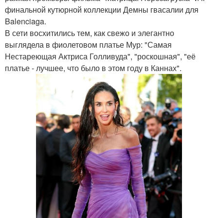
финальной кутюрной коллекции Демны гвасалии для
Balenciaga.
В сети восхитились тем, как свежо и элегантно
выглядела в фиолетовом платье Мур: "Самая
Нестареющая Актриса Голливуда", "роскошная", "её
платье - лучшее, что было в этом году в Каннах".