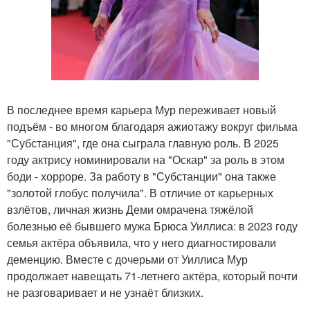
В последнее время карьера Мур переживает новый
подъём - во многом благодаря ажиотажу вокруг фильма
"Субстанция", где она сыграла главную роль. В 2025
году актрису номинировали на "Оскар" за роль в этом
боди - хорроре. За работу в "Субстанции" она также
"золотой глобус получила". В отличие от карьерных
взлётов, личная жизнь Деми омрачена тяжёлой
болезнью её бывшего мужа Брюса Уиллиса: в 2023 году
семья актёра объявила, что у него диагностировали
деменцию. Вместе с дочерьми от Уиллиса Мур
продолжает навещать 71-летнего актёра, который почти
не разговаривает и не узнаёт близких.