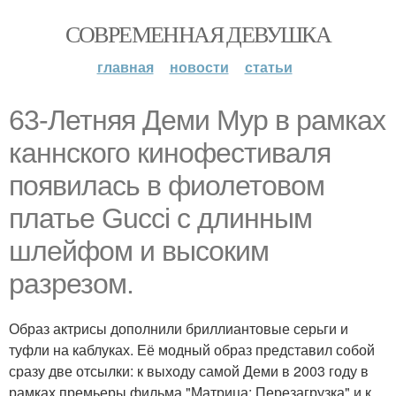
СОВРЕМЕННАЯ ДЕВУШКА
главная
новости
статьи
63-Летняя Деми Мур в рамках
каннского кинофестиваля
появилась в фиолетовом
платье Gucci с длинным
шлейфом и высоким
разрезом.
Образ актрисы дополнили бриллиантовые серьги и
туфли на каблуках. Её модный образ представил собой
сразу две отсылки: к выходу самой Деми в 2003 году в
рамках премьеры фильма "Матрица: Перезагрузка" и к