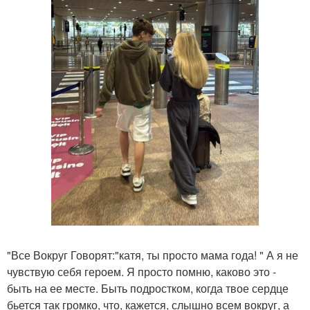
"Все Вокруг Говорят:"катя, ты просто мама года! " А я не
чувствую себя героем. Я просто помню, каково это -
быть на ее месте. Быть подростком, когда твое сердце
бьется так громко, что, кажется, слышно всем вокруг, а