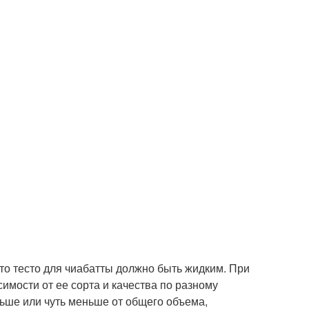
что тесто для чиабатты должно быть жидким. При
симости от ее сорта и качества по разному
льше или чуть меньше от общего объема,