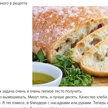
нного в рецепте
а задача очень и очень липкое тесто получить.
до вымешивать. Минут пять, а лучше десять. Качество хле
. В тестомесе, в блендере с насадками или руками. Теперь 