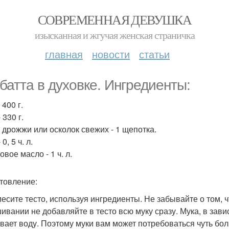
СОВРЕМЕННАЯ ДЕВУШКА
изысканная и жгучая женская страничка
главная
новости
статьи
батта в духовке. Ингредиенты:
 400 г.
 330 г.
 дрожжи или осколок свежих - 1 щепотка.
0, 5 ч. л.
вое масло - 1 ч. л.
товление:
месите тесто, используя ингредиенты. Не забывайте о том, 
ивании не добавляйте в тесто всю муку сразу. Мука, в зави
вает воду. Поэтому муки вам может потребоваться чуть бо