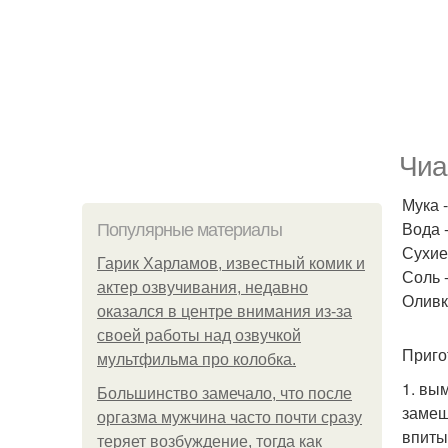
Чиа
Мука -
Вода -
Популярные материалы
Сухие
Гарик Харламов, известный комик и
Соль - 
актер озвучивания, недавно
Оливко
оказался в центре внимания из-за
своей работы над озвучкой
Приго
мультфильма про колобка.
1. вы
Большинство замечало, что после
замеш
оргазма мужчина часто почти сразу
впиты
теряет возбуждение, тогда как