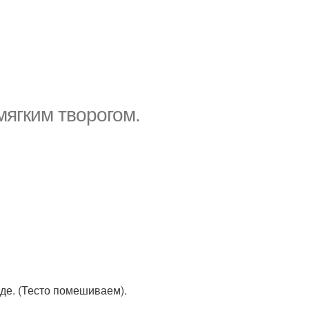
мягким творогом.
де. (Тесто помешиваем).