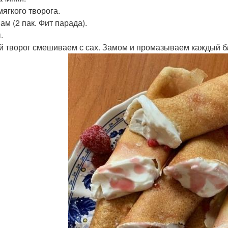
мягкого творога.
ам (2 пак. Фит парада).
.
й творог смешиваем с сах. Замом и промазываем каждый б