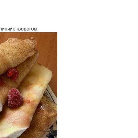
линчик творогом.