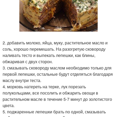
2. добавить молоко, яйца, муку, растительное масло и
соль, хорошо перемешать. На разогретую сковороду
наливать тесто и выпекать лепешки, как блины,
обжаривая с двух сторон.
3. смазывать сковороду маслом необходимо только для
первой лепешки, остальные будут отделяться благодаря
маслу внутри теста.
4. морковь натереть на терке, лук порезать
полукольцами, все посолить и обжарить овощи в
растительном масле в течение 5-7 минут до золотистого
цвета.
5. поджаренные лепешки брать по одной, смазывать