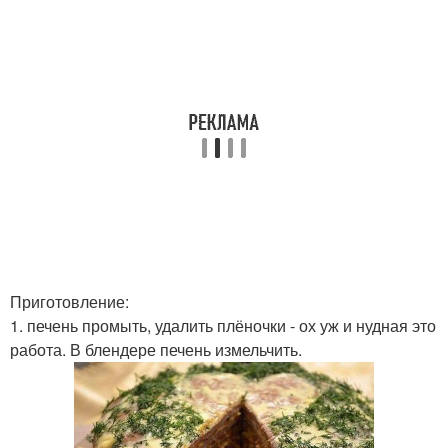
Приготовление:
1. печень промыть, удалить плёночки - ох уж и нудная это
работа. В блендере печень измельчить.