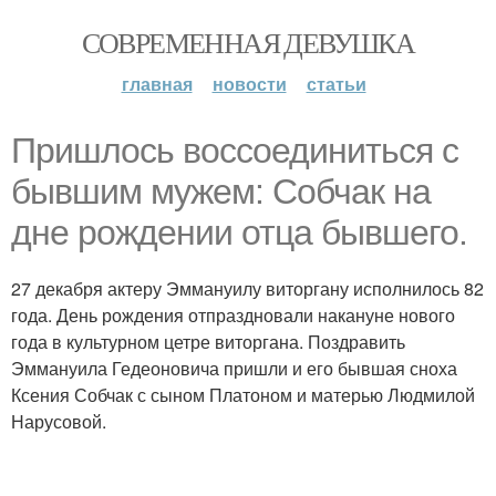
СОВРЕМЕННАЯ ДЕВУШКА
главная
новости
статьи
Пришлось воссоединиться с
бывшим мужем: Собчак на
дне рождении отца бывшего.
27 декабря актеру Эммануилу виторгану исполнилось 82
года. День рождения отпраздновали накануне нового
года в культурном цетре виторгана. Поздравить
Эммануила Гедеоновича пришли и его бывшая сноха
Ксения Собчак с сыном Платоном и матерью Людмилой
Нарусовой.