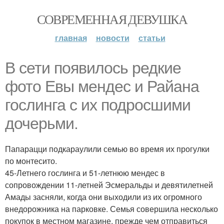
СОВРЕМЕННАЯ ДЕВУШКА
главная
новости
статьи
В сети появилось редкие
фото Евы мендес и Райана
гослинга с их подросшими
дочерьми.
Папарацци подкараулили семью во время их прогулки
по монтесито.
45-Летнего гослинга и 51-летнюю мендес в
сопровождении 11-летней Эсмеральды и девятилетней
Амады засняли, когда они выходили из их огромного
внедорожника на парковке. Семья совершила несколько
покупок в местном магазине, прежде чем отправиться