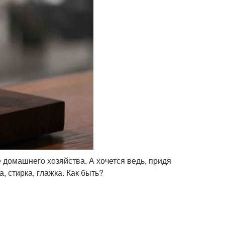
 домашнего хозяйства. А хочется ведь, придя
а, стирка, глажка. Как быть?