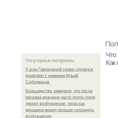
Пол
Что
Популярные материалы
Как
У юли Гаврилиной снова случился
конфликт с комиком Ильей
Соболевым.
Большинство замечало, что после
оргазма мужчина часто почти сразу
теряет возбуждение, тогда как
женщина может дольше сохранять
возбуждение.