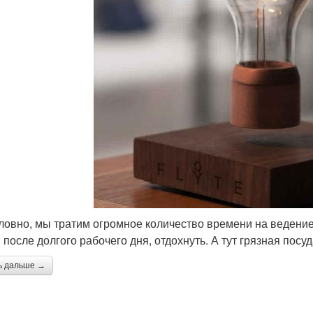
ловно, мы тратим огромное количество времени на ведение
после долгого рабочего дня, отдохнуть. А тут грязная посуд
ь дальше →