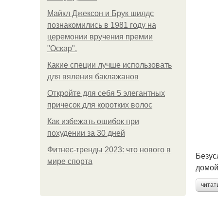
Майкл Джексон и Брук шилдс
познакомились в 1981 году на
церемонии вручения премии
"Оскар".
Какие специи лучше использовать
для вяления баклажанов
Откройте для себя 5 элегантных
причесок для коротких волос
Как избежать ошибок при
похудении за 30 дней
Фитнес-тренды 2023: что нового в
Безус
мире спорта
домой 
читат