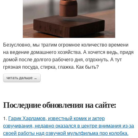
Безусловно, мы тратим огромное количество времени
на ведение домашнего хозяйства. А хочется ведь, придя
домой после долгого рабочего дня, отдохнуть. А тут
грязная посуда, стирка, глажка. Как быть?
читать дальше →
Последние обновления на сайте:
1.
Гарик Харламов, известный комик и актер
озвучивания, недавно оказался в центре внимания из-за
своей работы над озвучкой мультфильма про колобка.