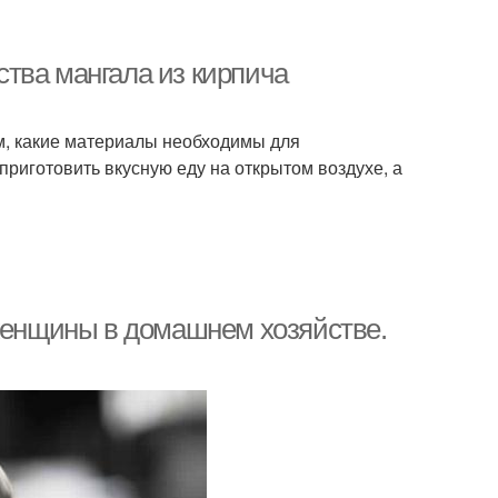
тва мангала из кирпича
ом, какие материалы необходимы для
 приготовить вкусную еду на открытом воздухе, а
 женщины в домашнем хозяйстве.