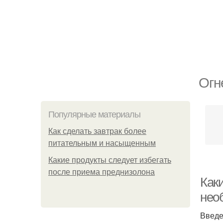
Огн
Популярные материалы
Как сделать завтрак более
питательным и насыщенным
Какие продукты следует избегать
после приема преднизолона
Как
нео
Введ