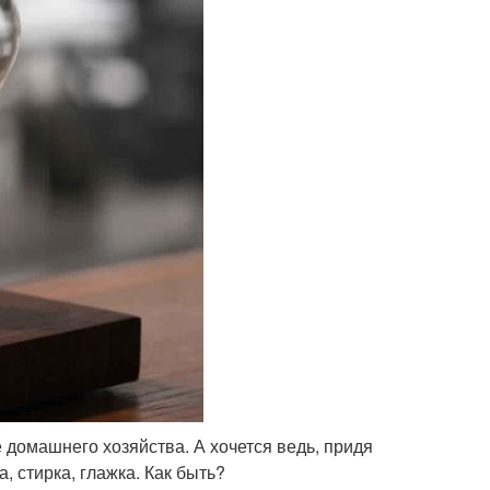
 домашнего хозяйства. А хочется ведь, придя
а, стирка, глажка. Как быть?