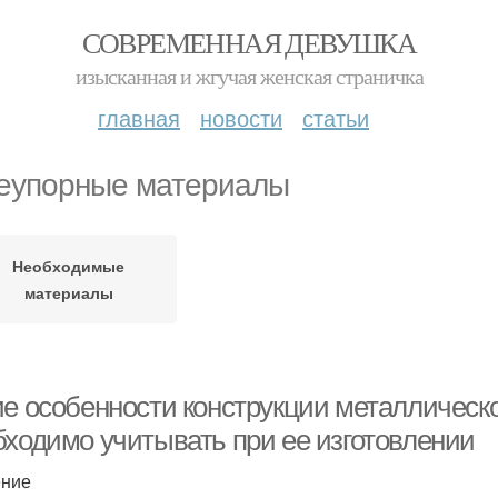
СОВРЕМЕННАЯ ДЕВУШКА
изысканная и жгучая женская страничка
главная
новости
статьи
еупорные материалы
Необходимые
материалы
ие особенности конструкции металлическ
бходимо учитывать при ее изготовлении
ение