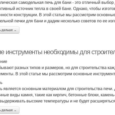
лическая самодельная печь для бани - это отличный выбор д
тивный источник тепла в своей бане. Однако, чтобы изгото
нности конструкции. В этой статье мы рассмотрим основны
ельной печки для бани и дадим несколько советов по ее из
ь дальше →
ие инструменты необходимы для строител
ение
бывают разных типов и размеров, но для строительства ка
ументы. В этой статье мы рассмотрим основные инструмент
ь
ь является основным материалом для строительства печи. 
чные виды камня, такие как кирпич, бетонные блоки, камень
 выдерживать высокие температуры и не будет расширяться
ь дальше →