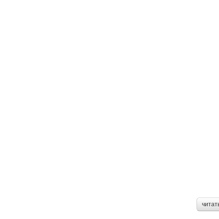
читат