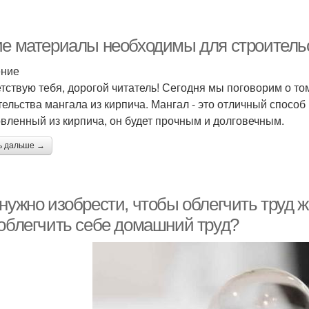
ие материалы необходимы для строительс
ение
тствую тебя, дорогой читатель! Сегодня мы поговорим о т
тельства мангала из кирпича. Мангал - это отличный способ
овленный из кирпича, он будет прочным и долговечным.
ь дальше →
 нужно изобрести, чтобы облегчить труд
 облегчить себе домашний труд?