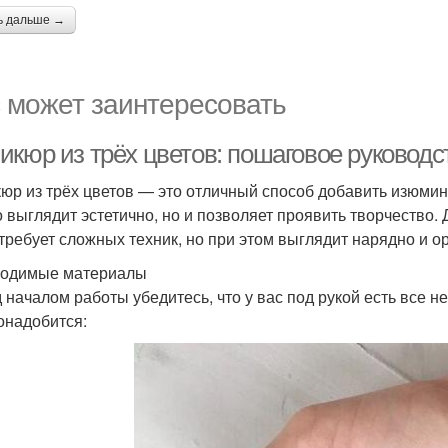
ь дальше →
 может заинтересовать
икюр из трёх цветов: пошаговое руковод
юр из трёх цветов — это отличный способ добавить изюмин
о выглядит эстетично, но и позволяет проявить творчество.
 требует сложных техник, но при этом выглядит нарядно и о
одимые материалы
 началом работы убедитесь, что у вас под рукой есть все 
онадобится: