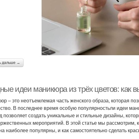
ь дальше →
ные идеи маникюра из трёх цветов: как в
юр – это неотъемлемая часть женского образа, которая по
ство. В последнее время особую популярностьли идеи мани
д позволяет создать уникальные и стильные дизайны, котор
оржественных мероприятий. В этой статье мы рассмотрим, к
на наиболее популярны, и как самостоятельно сделать крас