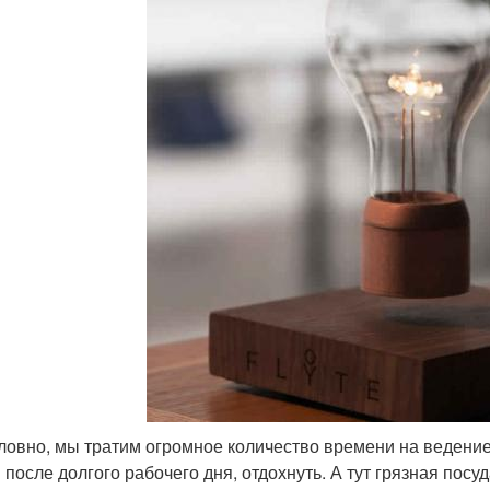
ловно, мы тратим огромное количество времени на ведение
после долгого рабочего дня, отдохнуть. А тут грязная посуд