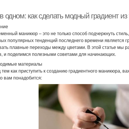
в одном: как сделать модный градиент из
ение
менный маникюр – это не только способ подчеркнуть стиль
мых популярных тенденций последнего времени является г
вать плавные переходы между цветами. В этой статье мы ра
в, и поделимся полезными советами для начинающих.
одимые материалы
 тем как приступить к созданию градиентного маникюра, в
то вам понадобится: