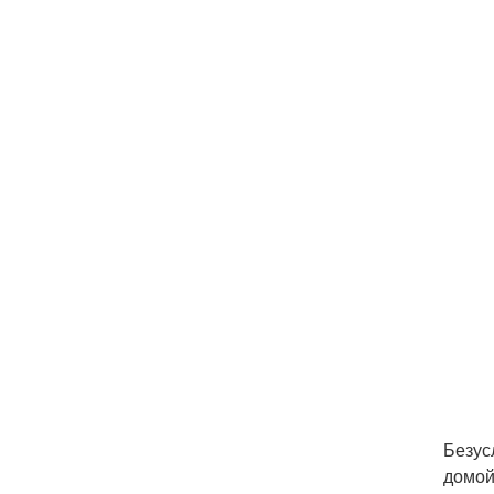
Безус
домой 